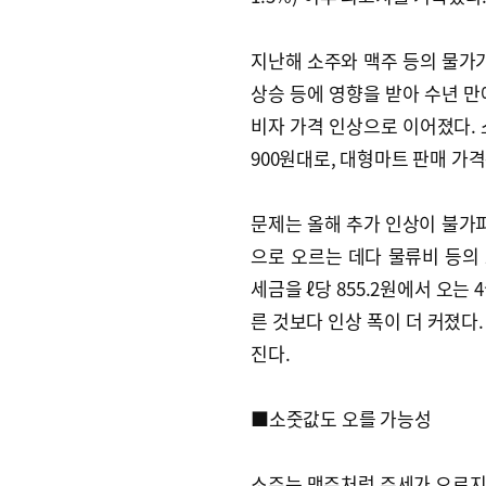
지난해 소주와 맥주 등의 물가가
상승 등에 영향을 받아 수년 만
비자 가격 인상으로 이어졌다. 
900원대로, 대형마트 판매 가격
문제는 올해 추가 인상이 불가피
으로 오르는 데다 물류비 등의
세금을 ℓ당 855.2원에서 오는 4
른 것보다 인상 폭이 더 커졌다
진다.
■소줏값도 오를 가능성
소주는 맥주처럼 주세가 오르지