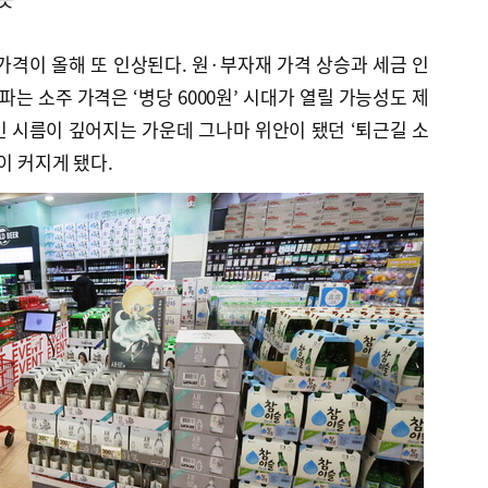
가격이 올해 또 인상된다. 원·부자재 가격 상승과 세금 인
파는 소주 가격은 ‘병당 6000원’ 시대가 열릴 가능성도 제
 시름이 깊어지는 가운데 그나마 위안이 됐던 ‘퇴근길 소
이 커지게 됐다.