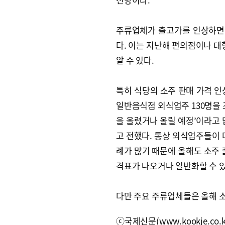
주류업체가 출고가를 인상하면 
다. 이는 지난해 편의점이나 대
알 수 있다.
특히 식당의 소주 판매 가격 
일반음식점 외식업주 130명을 조
을 올렸거나 올릴 예정’이라고 답
고 전했다. 통상 외식업주들이 
례가 많기 때문에 올해도 소주 
격표가 나오거나 일반화할 수 있
다만 주요 주류업체들은 올해 소
ⓒ국제신문(www.kookje.co.