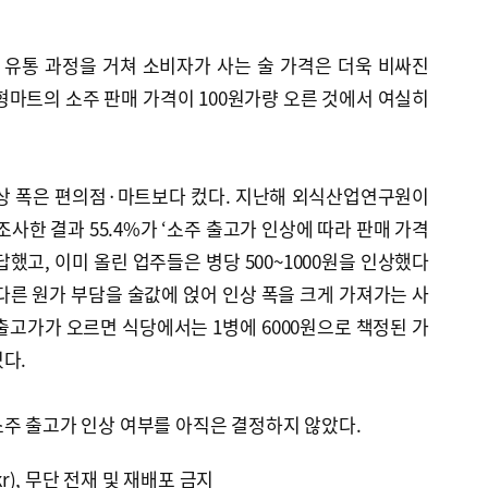
유통 과정을 거쳐 소비자가 사는 술 가격은 더욱 비싸진
형마트의 소주 판매 가격이 100원가량 오른 것에서 여실히
인상 폭은 편의점·마트보다 컸다. 지난해 외식산업연구원이
사한 결과 55.4%가 ‘소주 출고가 인상에 따라 판매 가격
했고, 이미 올린 업주들은 병당 500~1000원을 인상했다
다른 원가 부담을 술값에 얹어 인상 폭을 크게 가져가는 사
출고가가 오르면 식당에서는 1병에 6000원으로 책정된 가
다.
주 출고가 인상 여부를 아직은 결정하지 않았다.
kr), 무단 전재 및 재배포 금지