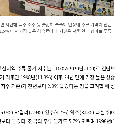
면 지난해 맥주 소주 등 술값이 줄줄이 인상돼 주류 가격이 전년
년 11.5% 이후 가장 높은 상승률이다. 사진은 서울 한 대형마트 주류
지역 주류 물가 지수는 110.02(2020년=100)로 전년보
기 직후인 1998년(11.3%) 이후 24년 만에 가장 높은 상승
하 지수 기준)가 전년보다 2.2% 올랐다는 점을 고려할 때 상
.0%) 막걸리(7.9%) 양주(4.7%) 약주(3.5%) 과실주(0.
전보다 올랐다. 전국의 주류 물가도 5.7% 오르며 1998년(1
.