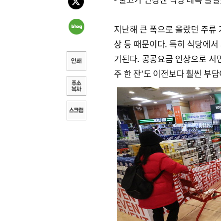
지난해 큰 폭으로 올랐던 주류 
상 등 때문이다. 특히 식당에서 
기된다. 공공요금 인상으로 서민
주 한 잔’도 이전보다 훨씬 부담