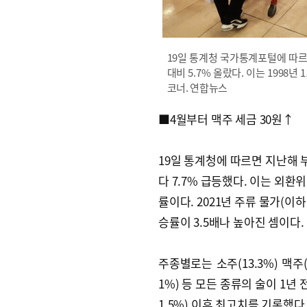
19일 통계청 국가통계포털에 따르
대비 5.7% 올랐다. 이는 1998
코너. 연합뉴스
■4월부터 맥주 세금 30원↑
19일 통계청에 따르면 지난해 부산
다 7.7% 급등했다. 이는 외환위
률이다. 2021년 주류 물가(이
승률이 3.5배나 높아진 셈이다.
주종별로는 소주(13.3%) 맥주(6
1%) 등 모든 종류의 술이 1년 
1.5%) 이후 최고치를 기록했다