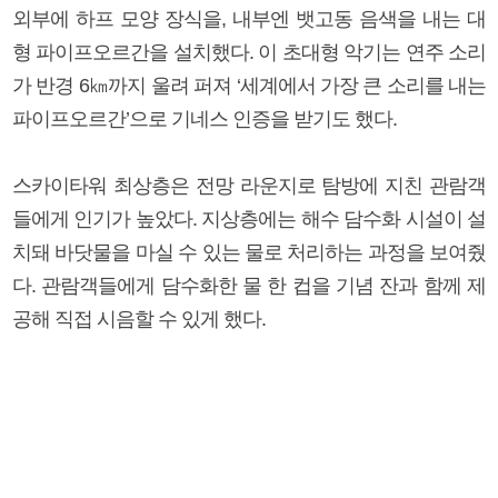
외부에 하프 모양 장식을, 내부엔 뱃고동 음색을 내는 대
형 파이프오르간을 설치했다. 이 초대형 악기는 연주 소리
가 반경 6㎞까지 울려 퍼져 ‘세계에서 가장 큰 소리를 내는
파이프오르간’으로 기네스 인증을 받기도 했다.
스카이타워 최상층은 전망 라운지로 탐방에 지친 관람객
들에게 인기가 높았다. 지상층에는 해수 담수화 시설이 설
치돼 바닷물을 마실 수 있는 물로 처리하는 과정을 보여줬
다. 관람객들에게 담수화한 물 한 컵을 기념 잔과 함께 제
공해 직접 시음할 수 있게 했다.