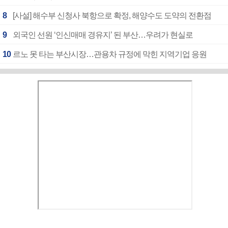
8
[사설] 해수부 신청사 북항으로 확정, 해양수도 도약의 전환점
9
외국인 선원 ‘인신매매 경유지’ 된 부산…우려가 현실로
10
르노 못 타는 부산시장…관용차 규정에 막힌 지역기업 응원