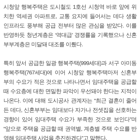
시청앞 행복주택은 도시철도 1호선 시청역 바로 앞에 위
치한 역세권 아파트로, 교통 요지에 들어서는 데다 생활
인프라도 풍부해 공급 전부터 많은 관심을 받았다. 이를
반영하듯 청년계층은 ‘역대급’ 경쟁률을 기록했으나 신혼
부부계층은 미달돼 대조를 이뤘다.
특히 앞서 공급한 일광 행복주택(999세대)과 서구 아미동
행복주택(767세대)에 이어 시청앞 행복주택마저 신혼부
부의 수요가 적은 것으로 나타나면서 임대주택을 공급할
때 수요층에 대한 면밀한 파악이 우선돼야 한다는 지적이
나온다. 이에 대해 도시공사 관계자는 “최근 결혼이 줄어
든 데다, 신혼부부는 임대보다 자가나 전셋집을 선호하는
경향이 있어 임대주택 수요가 부족한 것으로 보인다”며
“앞으로 주택을 공급할 때 권역별, 계층별 주택 수요를 반
영해 임대주택 사업을 추진하겠다”고 말했다.