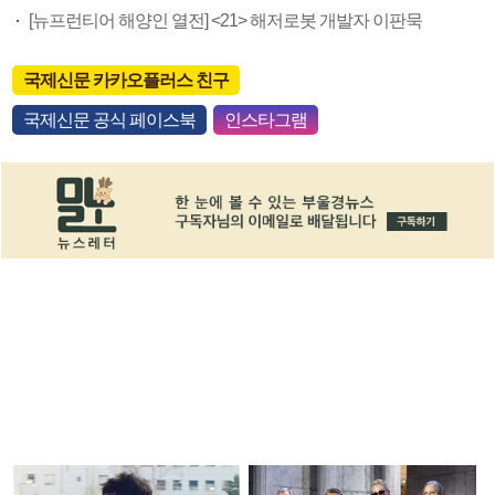
[뉴프런티어 해양인 열전] <21> 해저로봇 개발자 이판묵
국제신문 카카오플러스 친구
국제신문 공식 페이스북
인스타그램