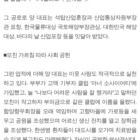
그 공로로 양 대표는 석탑산업훈장과 산업통상자원부장
관 표창, 한국물류대상 국토해양부장관상, 대한민국 해양
대상, 바다의 날 산업포장 등을 잇달아 받았다.
■모친 가르침 따라 사회 공헌
그런 업적에 더해 양 대표는 이웃 사랑도 적극적으로 실천
하고 있다. 부부가 고액 기부자 클럽 ‘아너 소사이어티’에
가입했고, 늘 “나보다 어려운 사람을 잘 챙겨라”고 말하던
모친이 작고하자 부의금으로 같은 클럽에 이름을 올렸다.
함양향우회장을 오래 역임하며 고향마을에 가로등을 세
우고 공원을 조성했으며 어르신 생신 잔치를 열고 장학금
을 조성했다. 한센병 환자들이 대도시를 오가며 치료받을
수 있게 봉고차도 마련해줬다. 자신이 공부한 부산경상대,