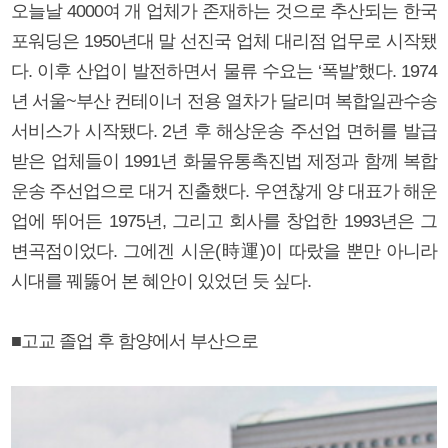
오늘날 4000여 개 업체가 존재하는 것으로 추산되는 한국
포워딩은 1950년대 말 선진국 업체 대리점 업무로 시작됐
다. 이후 산업이 발전하면서 물류 수요는 ‘폭발’했다. 1974
년 서울~부산 컨테이너 전용 열차가 달리며 복합일관수송
서비스가 시작됐다. 2년 후 해상운송 주선업 면허를 발급
받은 업체들이 1991년 화물유통촉진법 제정과 함께 복합
운송 주선업으로 대거 진출했다. 우연찮게 양 대표가 해운
업에 뛰어든 1975년, 그리고 회사를 창업한 1993년은 그
변곡점이었다. 그에겐 시운(時運)이 따랐을 뿐만 아니라
시대를 꿰뚫어 본 혜안이 있었던 듯 싶다.
■고교 졸업 후 함양에서 부산으로