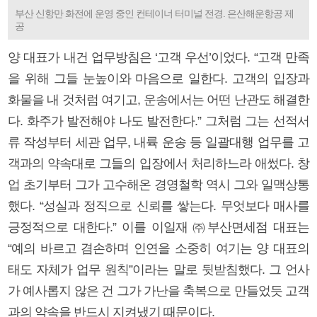
부산 신항만 화전에 운영 중인 컨테이너 터미널 전경. 은산해운항공 제
공
양 대표가 내건 업무방침은 ‘고객 우선’이었다. “고객 만족
을 위해 그들 눈높이와 마음으로 일한다. 고객의 입장과
화물을 내 것처럼 여기고, 운송에서는 어떤 난관도 해결한
다. 화주가 발전해야 나도 발전한다.” 그처럼 그는 선적서
류 작성부터 세관 업무, 내륙 운송 등 일괄대행 업무를 고
객과의 약속대로 그들의 입장에서 처리하느라 애썼다. 창
업 초기부터 그가 고수해온 경영철학 역시 그와 일맥상통
했다. “성실과 정직으로 신뢰를 쌓는다. 무엇보다 매사를
긍정적으로 대한다.” 이를 이일재 ㈜부산면세점 대표는
“예의 바르고 겸손하며 인연을 소중히 여기는 양 대표의
태도 자체가 업무 원칙”이라는 말로 뒷받침했다. 그 언사
가 예사롭지 않은 건 그가 가난을 축복으로 만들었듯 고객
과의 약속을 반드시 지켜냈기 때문이다.