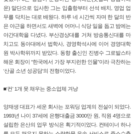
운) 말단으로 입사한 그는 입출항부터 선석 배치, 영업 업
무를 닥치는 대로 배웠다. 하루 네 시간씩 자며 한 달의 반
은 야근을 하면서도 새벽에 어머니 식당 일을 돕고 밤에는
야간대학을 다녔다. 부산경상대를 거쳐 방송통신대를 마
치고도 동아대에서 법학사, 경영학석사에 이어 경영대학
원 박사학위까지 받았다. 동향 출신인 진병수 그로발스타
해운 회장이 “한국에서 가장 부지런한 인물”이라 극찬하는
‘산골 소년 성공담’의 전형이었다.
■‘컨’ 1개 못 채우는 중소업체 겨냥
양재생 대표가 세운 회사는 포워딩 업계의 전설이 되었다.
1993년 나이 37세에 은행대출금 3000만 원, 직원 4명으로
설립한 은산의 업무 방식은 획기적이었다. 컨테이너 하나
를 모두 채우지 못하는 소량화물 운송 서비스로 중소수출