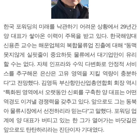
한국 포워딩의 미래를 낙관하기 어려운 상황에서 29년간
양 대표가 쌓아온 이력이 주목을 받고 있다. 한국해양대
신용존 교수는 해운업체의 복합물류업 진출에 대해 “동맥
못지않게 실핏줄이 중요하듯 물류에서 대기업만이 유리
할 수는 없다. 자체 인프라와 수익 다변화로 안정적 서비
스를 추구해온 은산은 고유 영역을 지킬 역량이 충분하
다”고 전망했다. 김영득 부산항만산업총연합회 회장 역시
“특화된 영역에서 오랫동안 신뢰를 구축한 양 대표는 어떤
역경도 이겨낼 경쟁력을 갖추고 있다. 앞으로도 그는 동북
아 물류시장에서 선전하리라 믿는다”고 말했다. 포워딩 업
계에 양 대표가 버티고 있는 한 그가 열어가는 바닷길은
앞으로도 탄탄하리라는 진단이자 기대였다.