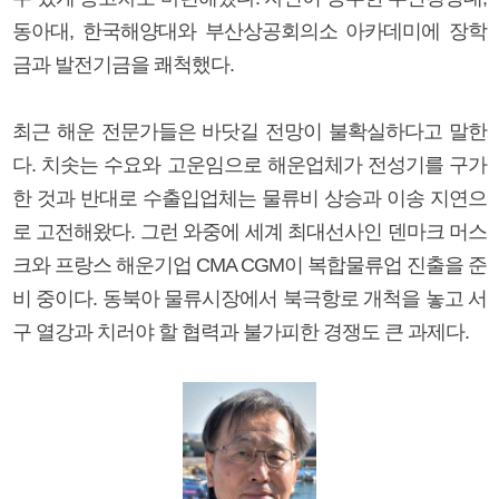
동아대, 한국해양대와 부산상공회의소 아카데미에 장학
금과 발전기금을 쾌척했다.
최근 해운 전문가들은 바닷길 전망이 불확실하다고 말한
다. 치솟는 수요와 고운임으로 해운업체가 전성기를 구가
한 것과 반대로 수출입업체는 물류비 상승과 이송 지연으
로 고전해왔다. 그런 와중에 세계 최대선사인 덴마크 머스
크와 프랑스 해운기업 CMA CGM이 복합물류업 진출을 준
비 중이다. 동북아 물류시장에서 북극항로 개척을 놓고 서
구 열강과 치러야 할 협력과 불가피한 경쟁도 큰 과제다.