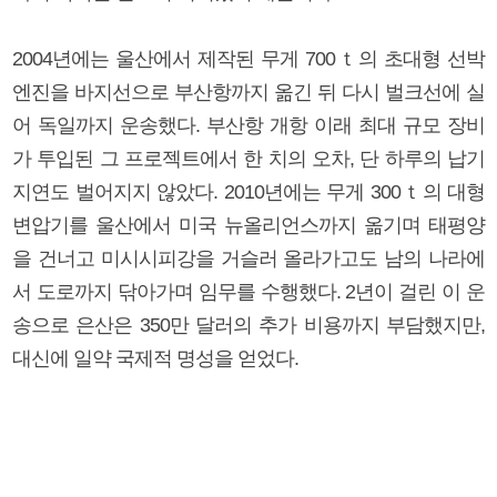
2004년에는 울산에서 제작된 무게 700ｔ의 초대형 선박
엔진을 바지선으로 부산항까지 옮긴 뒤 다시 벌크선에 실
어 독일까지 운송했다. 부산항 개항 이래 최대 규모 장비
가 투입된 그 프로젝트에서 한 치의 오차, 단 하루의 납기
지연도 벌어지지 않았다. 2010년에는 무게 300ｔ의 대형
변압기를 울산에서 미국 뉴올리언스까지 옮기며 태평양
을 건너고 미시시피강을 거슬러 올라가고도 남의 나라에
서 도로까지 닦아가며 임무를 수행했다. 2년이 걸린 이 운
송으로 은산은 350만 달러의 추가 비용까지 부담했지만,
대신에 일약 국제적 명성을 얻었다.