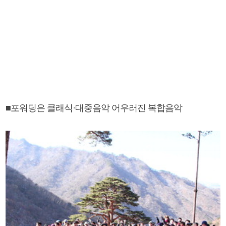
■포워딩은 클래식·대중음악 어우러진 복합음악