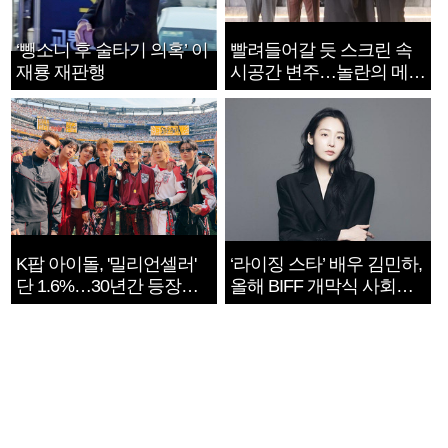
‘뺑소니 후 술타기 의혹’ 이
빨려들어갈 듯 스크린 속
재룡 재판행
시공간 변주…놀란의 메시
지는 ‘전쟁 속죄’
K팝 아이돌, '밀리언셀러'
‘라이징 스타’ 배우 김민하,
단 1.6%…30년간 등장
올해 BIFF 개막식 사회자
1182개팀 전수조사
확정