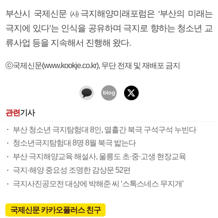
부산시 국제신문 ㈔극지해양미래포럼은 ‘부산의 미래는
극지에 있다’는 인식을 공유하며 극지로 향하는 청소년 교
류사업 등을 지속해서 진행해 왔다.
ⓒ국제신문(www.kookje.co.kr), 무단 전재 및 재배포 금지
관련
기사
부산 청소년 극지탐험대 8인, 열흘간 북극 구석구석 누빈다
청소년극지탐험대 8명 8월 북극 밟는다
부산 극지해양교육 해설사, 울릉도 초·중·고생 현장교육
극지·해양 중요성 조명한 감상문 52편
극지사진공모전 대상에 박해준 씨 ‘스톡스네스 무지개’
국제신문 카카오플러스 친구