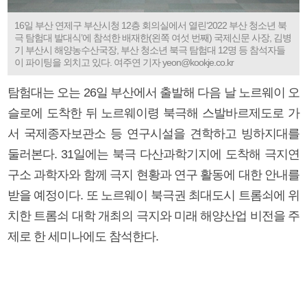
16일 부산 연제구 부산시청 12층 회의실에서 열린‘2022 부산 청소년 북
극 탐험대 발대식’에 참석한 배재한(왼쪽 여섯 번째) 국제신문 사장, 김병
기 부산시 해양농수산국장, 부산 청소년 북극 탐험대 12명 등 참석자들
이 파이팅을 외치고 있다. 여주연 기자 yeon@kookje.co.kr
탐험대는 오는 26일 부산에서 출발해 다음 날 노르웨이 오
슬로에 도착한 뒤 노르웨이령 북극해 스발바르제도로 가
서 국제종자보관소 등 연구시설을 견학하고 빙하지대를
둘러본다. 31일에는 북극 다산과학기지에 도착해 극지연
구소 과학자와 함께 극지 현황과 연구 활동에 대한 안내를
받을 예정이다. 또 노르웨이 북극권 최대도시 트롬쇠에 위
치한 트롬쇠 대학 개최의 극지와 미래 해양산업 비전을 주
제로 한 세미나에도 참석한다.