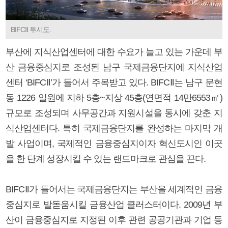
BIFCⅡ 투시도.
부산에 지식산업센터에 대한 수요가 늘고 있는 가운데 부
산 금융중심지로 조성된 남구 국제금융단지에 지식산업
센터 ‘BIFCⅡ’가 들어서 주목받고 있다. BIFCⅡ는 남구 문현
동 1226 일원에 지하 5층~지상 45층(연면적 14만6553㎡)
규모로 조성되며 사무공간과 지원시설을 동시에 갖춘 지
식산업센터다. 특히 국제금융단지를 완성하는 마지막 개
발 사업이며, 국제적인 금융중심지이자 혁신도시인 이곳
을 한 단계 성장시킬 수 있는 랜드마크로 관심을 끈다.
BIFCⅡ가 들어서는 국제금융단지는 부산을 세계적인 금융
중심지로 발돋움시킬 금융산업 클러스터이다. 2009년 부
산이 금융중심지로 지정된 이후 관련 공공기관과 기업 등