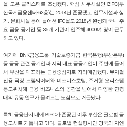
을 모은 클러스터로 조성됐다. 핵심 사무시설인 BIFC(부
산국제금융센터·63층)는 2014년 준공됐고 업무시설과 상
가, 문화시설 등이 들어선 IFC몰도 2018년 완성돼 국내 주
요 금융 공기업 등 35개 기관이 입주해 4000여 명이 근무
하고 있다.
여기에 BNK금융그룹 기술보증기금 한국은행(부산본부)
등 금융 관련 공기업과 지역 대표 금융기업이 주변에 들어
서 부산을 대표하는 금융중심지로 자리매김했다. 뮤지컬
전용 극장 드림씨어터와 비즈니스호텔, 주거형 오피스텔
등도위치해 금융 비즈니스의 공간을 넘어서 다양한 연령
대의 유동 인구가 몰려드는 도심으로 거듭났다.
특히 금융단지 내에 BIFC가 준공된 이후 부산은 글로벌 금
융도시로 거듭나고 있다. 글로벌 컨설팅사인 영국의 지옌