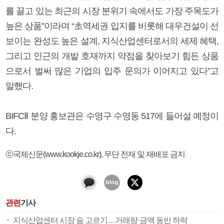
를 끌고 있는 최근의 시장 분위기 속에서도 가장 주목도가
높은 상품”이라며 “초역세권 입지를 비롯해 대우건설이 선
보이는 완성도 높은 설계, 지식산업센터로서의 세제 혜택,
그리고 인근의 개발 호재까지 약점을 찾아보기 힘든 상품
으로서 벌써 많은 기업의 입주 문의가 이어지고 있다”고
말했다.
BIFCⅡ 분양 홍보관은 수영구 수영동 517에 들어설 예정이
다.
ⓒ국제신문(www.kookje.co.kr), 무단 전재 및 재배포 금지
관련
기사
지식산업센터 시장 숨 고르기…거래량·금액 동반 하락