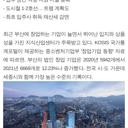
- 도시철 1·2호선… 트램 계획도
- 최초 입주사 취득·재산세 감면
최근 부산에 창업하는 기업이 늘면서 뛰어난 입지와 상품
성을 가진 지식산업센터가 주목받고 있다. KOSIS 국가통
계포털이 제공하는 중소벤처기업부 ‘창업기업 동향’ 자료
에 따르면, 부산의 법인 창업 기업은 2020년 5942개에서
2021년 6669개로 12.23%나 증가했다. 전국 시·도 가운데
세종시와 함께 가장 높은 수준의 기록이다.