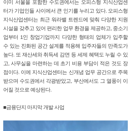
이미 서울을 포함한 수도권에서는 오피스형 지식산업센
터가 기업인들 사이에서 큰 인기를 누리고 있다. 오피스형
지식산업센터는 최근 워라밸 트렌드에 맞춰 다양한 지원
시설을 갖추고 있어 편리한 업무 환경을 제공하고, 중소기
업부터 1인 창업기업까지 다양한 형태의 업체가 입주할
수 있는 진화된 공간 설계를 적용해 입주자들의 만족도가
높다. 또 재산세와 취득세 감면 등 세제 혜택도 누릴 수 있
고, 사무실을 마련하는 데 초기 비용 부담이 적은 것도 장
점이다. 이에 지식산업센터는 신개념 업무 공간으로 주목
받으며 수도권에서 각광받았고, 부산에서도 그 열풍이 이
어질 것으로 예상된다.
■금융단지 마지막 개발 사업