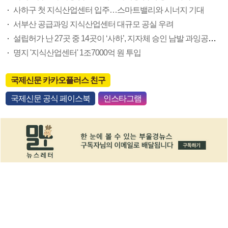
사하구 첫 지식산업센터 입주…스마트밸리와 시너지 기대
서부산 공급과잉 지식산업센터 대규모 공실 우려
설립허가 난 27곳 중 14곳이 ‘사하’, 지자체 승인 남발 과잉공급 부채질
명지 '지식산업센터' 1조7000억 원 투입
국제신문 카카오플러스 친구
국제신문 공식 페이스북
인스타그램