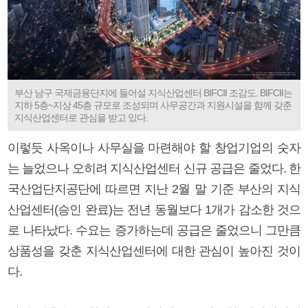
부산 남구 국제금융단지에 들어설 지식산업센터 BIFCⅡ 조감도. BIFCⅡ는
지하 5층~지상 45층 규모로 조성되며 사무공간과 지원시설을 함께 갖춘
지식산업센터로 관심을 받고 있다.
이렇듯 사옥이나 사무실을 마련해야 할 창업기업의 숫자
는 늘었으나 오히려 지식산업센터 신규 공급은 줄었다. 한
국산업단지공단에 따르면 지난 2월 말 기준 부산의 지식
산업센터(승인 완료)는 전년 동월보다 1개가 감소한 것으
로 나타났다. 수요는 증가하는데 공급은 줄었으니 그만큼
상품성을 갖춘 지식산업센터에 대한 관심이 높아진 것이
다.