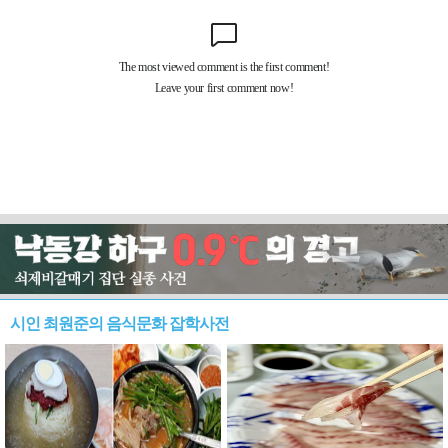
시인 최원준의 음식문화 잡학사전