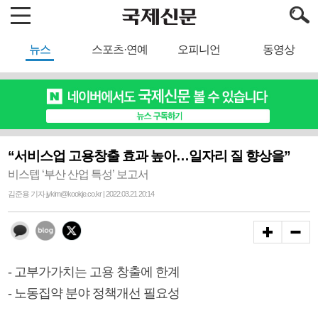
뉴스
스포츠·연예
오피니언
동영상
“서비스업 고용창출 효과 높아…일자리 질 향상을”
비스텝 ‘부산 산업 특성’ 보고서
김준용 기자 jykim@kookje.co.kr | 2022.03.21 20:14
- 고부가가치는 고용 창출에 한계
- 노동집약 분야 정책개선 필요성