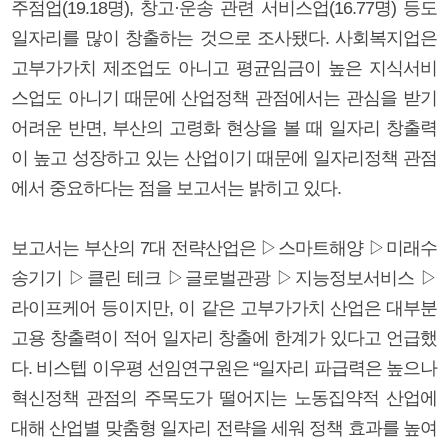
주점업(19.18명), 창고·운송 관련 서비스업(16.77명) 등도
일자리를 많이 창출하는 것으로 조사됐다. 사회복지업은
고부가가치 제조업도 아니고 평균임금이 높은 지식서비
스업도 아니기 때문에 산업정책 관점에서는 관심을 받기
어려운 반면, 부산의 고령화 현상을 볼 때 일자리 창출력
이 높고 성장하고 있는 산업이기 때문에 일자리정책 관점
에서 중요하다는 점을 보고서는 밝히고 있다.
보고서는 부산의 7대 전략산업은 ▷스마트해양 ▷미래수
송기기 ▷클린 테크 ▷글로벌관광 ▷지능정보서비스 ▷
라이프케어 등이지만, 이 같은 고부가가치 산업은 대부분
고용 창출력이 적어 일자리 창출에 한계가 있다고 언급했
다. 비스텝 이우평 선임연구원은 “일자리 파급력은 높으나
혁신정책 관점의 주목도가 떨어지는 노동집약적 산업에
대해 산업별 맞춤형 일자리 전략을 세워 정책 효과를 높여