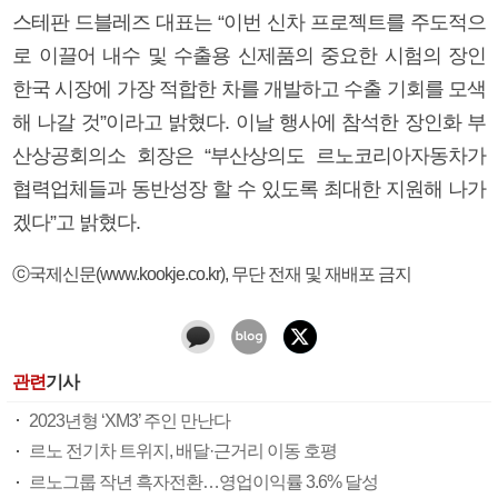
스테판 드블레즈 대표는 “이번 신차 프로젝트를 주도적으
로 이끌어 내수 및 수출용 신제품의 중요한 시험의 장인
한국 시장에 가장 적합한 차를 개발하고 수출 기회를 모색
해 나갈 것”이라고 밝혔다. 이날 행사에 참석한 장인화 부
산상공회의소 회장은 “부산상의도 르노코리아자동차가
협력업체들과 동반성장 할 수 있도록 최대한 지원해 나가
겠다”고 밝혔다.
ⓒ국제신문(www.kookje.co.kr), 무단 전재 및 재배포 금지
관련
기사
2023년형 ‘XM3’ 주인 만난다
르노 전기차 트위지, 배달·근거리 이동 호평
르노그룹 작년 흑자전환…영업이익률 3.6% 달성