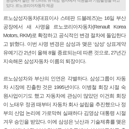
공장에서 열린 ‘뉴 스타트 뉴 네임’ 행사에서 직원들과 기념촬영을 하고
있다. 르노코리아자동차 제공
르노삼성자동차(대표이사 스테판 드블레즈)는 16일 부산
공장에서 새 사명을 르노코리아자동차(Renault Korea
Motors, RKM)로 확정하고 공식적인 변경 절차에 돌입한다
고 밝혔다. 이번 사명 변경은 삼성과 맺은 ‘삼성’ 상표계약
유예기간 2년이 올해 8월 종료되는데 따른 것으로, 27년간
지속해온 삼성자동차 이름의 퇴장이다.
르노삼성차와 부산의 인연은 각별하다. 삼성그룹이 자동
차 시장에 진출한 것은 1995년이다. 이병철 회장 시절 숙
원사업이기도 했고 자동차에 관심이 많았던 이건희 회장
이 노태우 정권 때부터 자동차 회사 설립을 추진했으나 정
부의 산업 논리에 가로막혀 실패하다 김영삼 대통령 시절
겨우 승인을 받았다. 이에 삼성은 닛산과 기술제휴를 맺은