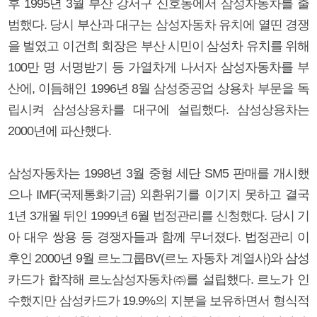
후 1995년 3월 부산 강서구 신호동에서 삼성자동차를 출
범했다. 당시 부산과 대구는 삼성자동차 유치에 열띤 경쟁
을 벌였고 이건희 회장은 부산 시민이 삼성차 유치를 위해
100만 명 서명받기 등 가열차게 나서자 삼성자동차를 부
산에, 이듬해인 1996년 8월 삼성중공업 상용차 부문을 독
립시켜 삼성상용차를 대구에 설립했다. 삼성상용차는
2000년에 파산했다.
삼성자동차는 1998년 3월 중형 세단 SM5 판매를 개시했
으나 IMF(국제통화기금) 외환위기를 이기지 못하고 결국
1년 3개월 뒤인 1999년 6월 법정관리를 신청했다. 당시 기
아 대우 쌍용 등 경쟁자들과 함께 무너졌다. 법정관리 이
후인 2000년 9월 르노그룹BV(르노 자동차 계열사)와 삼성
카드가 합작해 르노삼성자동차㈜를 설립했다. 르노가 인
수했지만 삼성카드가 19.9%의 지분을 보유하면서 형식적