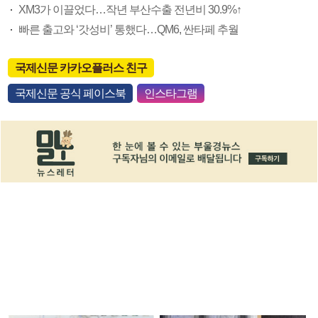
XM3가 이끌었다…작년 부산수출 전년비 30.9%↑
빠른 출고와 ‘갓성비’ 통했다…QM6, 싼타페 추월
국제신문 카카오플러스 친구
국제신문 공식 페이스북
인스타그램