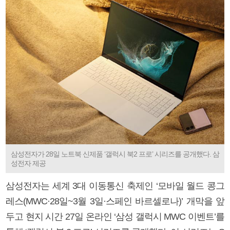
삼성전자가 28일 노트북 신제품 ‘갤럭시 북2 프로’ 시리즈를 공개했다. 삼
성전자 제공
삼성전자는 세계 3대 이동통신 축제인 ‘모바일 월드 콩그
레스(MWC·28일~3월 3일·스페인 바르셀로나)’ 개막을 앞
두고 현지 시간 27일 온라인 ‘삼성 갤럭시 MWC 이벤트’를