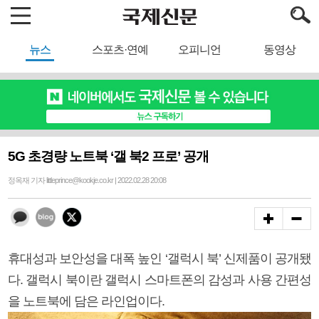
뉴스
스포츠·연예
오피니언
동영상
5G 초경량 노트북 ‘갤 북2 프로’ 공개
정옥재 기자 littleprince@kookje.co.kr | 2022.02.28 20:08
휴대성과 보안성을 대폭 높인 ‘갤럭시 북’ 신제품이 공개됐
다. 갤럭시 북이란 갤럭시 스마트폰의 감성과 사용 간편성
을 노트북에 담은 라인업이다.