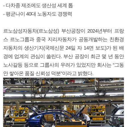
- 다차종 제조에도 생산성 세계 톱
- 평균나이 40대 노동자도 경쟁력
르노삼성자동차(르노삼성) 부산공장이 2024년부터 프랑
스 르노그룹과 중국 지리자동차가 공동개발하는 친환경
자동차의 생산기지(국제신문 24일 자 14면 보도)가 된 배
경에 업계의 관심이 쏠린다. 부산 공장이 최근 몇 년 동안
노사갈등 등으로 그룹사의 우려가 있었지만 회사는 “그동
안 쌓아온 품질 신뢰성 덕분”이라고 밝혔다.