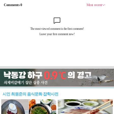
시인 최원준의 음식문화 잡학사전