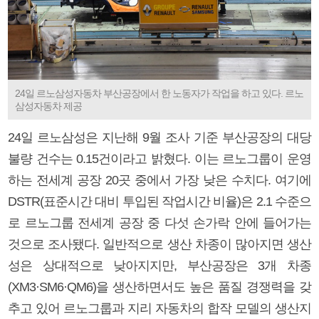
24일 르노삼성자동차 부산공장에서 한 노동자가 작업을 하고 있다. 르노
삼성자동차 제공
24일 르노삼성은 지난해 9월 조사 기준 부산공장의 대당
불량 건수는 0.15건이라고 밝혔다. 이는 르노그룹이 운영
하는 전세계 공장 20곳 중에서 가장 낮은 수치다. 여기에
DSTR(표준시간 대비 투입된 작업시간 비율)은 2.1 수준으
로 르노그룹 전세계 공장 중 다섯 손가락 안에 들어가는
것으로 조사됐다. 일반적으로 생산 차종이 많아지면 생산
성은 상대적으로 낮아지지만, 부산공장은 3개 차종
(XM3·SM6·QM6)을 생산하면서도 높은 품질 경쟁력을 갖
추고 있어 르노그룹과 지리 자동차의 합작 모델의 생산지