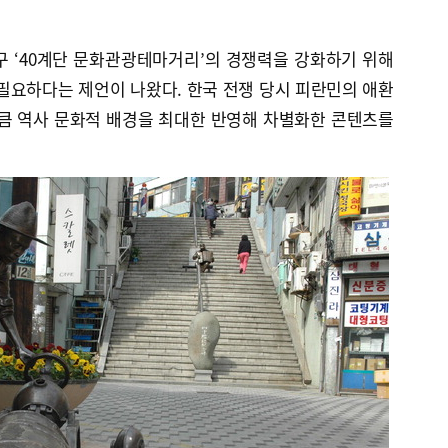
구 ‘40계단 문화관광테마거리’의 경쟁력을 강화하기 위해
필요하다는 제언이 나왔다. 한국 전쟁 당시 피란민의 애환
만큼 역사 문화적 배경을 최대한 반영해 차별화한 콘텐츠를