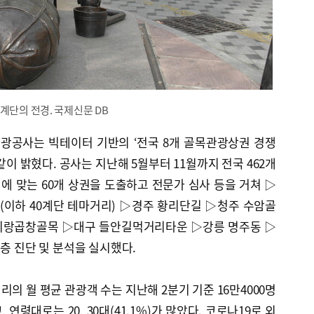
계단의 전경. 국제신문 DB
광공사는 빅테이터 기반의 ‘전국 8개 골목관광상권 경쟁
이 밝혔다. 공사는 지난해 5월부터 11월까지 전국 462개
 맞는 60개 상권을 도출하고 전문가 심사 등을 거쳐 ▷
(이하 40계단 테마거리) ▷경주 황리단길 ▷청주 수암골
지랑곱창골목 ▷대구 들안길먹거리타운 ▷강릉 명주동 ▷
심층 진단 및 분석을 실시했다.
의 월 평균 관광객 수는 지난해 2분기 기준 16만4000명
, 연령대로는 20, 30대(41.1%)가 많았다. 코로나19로 외