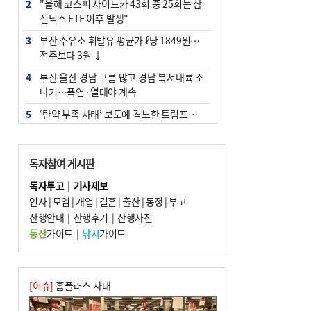
2
"올해 코스피 사이드카 43회 중 25회는 삼
전닉스 ETF 이후 발생"
3
부산 주유소 휘발유 평균가 ℓ당 1849원…
전주보다 3원 ↓
4
부산 울산 경남 구름 많고 경남 북서내륙 소
나기…폭염·열대야 계속
5
‘탄약 부족 사태’ 보도에 격노한 트럼프…
군사기밀 유출자 색출 지시
6
부산 앞바다에 기름 425ℓ 유출한 러시아 화
독자참여 게시판
물선 적발
독자투고
|
기사제보
7
백양산 고지대 마을우물 55년 만에 바닥
인사
|
모임
|
개업
|
결혼
|
출산
|
동정
|
부고
8
경위 이하 경찰 하위직 ‘중수청 러시’ 전
산행안내
|
산행후기
|
산행사진
망…檢 기피와 대조
등산
가이드
|
낚시
가이드
9
해수부 청사, 북항 국제여객터미널 옆에 선
다(종합)
10
피란마을 67년 역사인데…전교생 24명 아
[이슈]
홈플러스 사태
미초 통폐합 기로