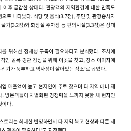
분기 이후 급감한 상태다. 관광객의 지역환경에 대한 만족도
점으로 나타났다. 식당 및 음식(3.7점), 주민 및 관광종사자
 물가(3.2점)와 화장실 주차장 등 편의시설(3.3점)은 상대
화를 위해선 정체성 구축이 필요하다고 분석했다. 조사에
색적인 골목 경관 감상을 위해 이곳을 찾고, 장소 이미지에
 분위기가 풍부하고 역사성이 살아있는 장소’로 꼽았다.
식업 매출액이 높고 현지인이 주로 찾으며 타 지역 대비 재
다. 방문객들이 차별화된 경쟁력을 느끼지 못한 채 현지인
것이다.
스토리는 최대한 반영하면서 타 지역 복고 현상과 다른 새
텐츠 제공이 필요하다”고 지적했다.