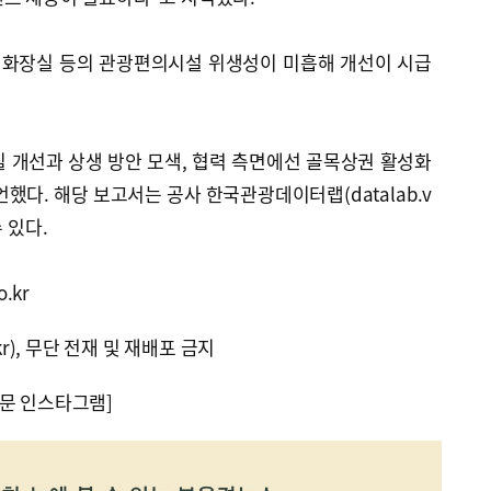
장 화장실 등의 관광편의시설 위생성이 미흡해 개선이 시급
 개선과 상생 방안 모색, 협력 측면에선 골목상권 활성화
했다. 해당 보고서는 공사 한국관광데이터랩(datalab.v
수 있다.
.kr
kr), 무단 전재 및 재배포 금지
문 인스타그램]