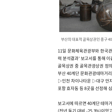
부산의 대표적 골목상권인 중구 40
11일 문화체육관광부와 한국관
력 분석결과’ 보고서를 통해 이같
골목상권 중 골목관광상권 정의에
부산 40계단 문화관광테마거리
▷인천 차이나타운 ▷대구 안
포항 효자동 등 8곳을 선정해 
보고서에 따르면 40계단 테마거리
(전년 동기 대비 -25.3%)이었고