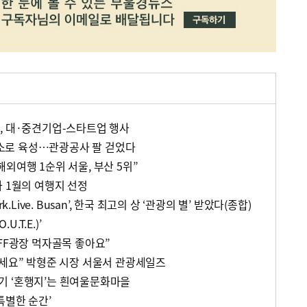
, 대·중견기업-스타트업 행사
로 육성…관광공사 팔 걷었다
외여행 1순위 서울, 부산 5위”
사 1월의 여행지 선정
k.Live. Busan’, 한국 최고의 상 ‘관광의 별’ 받았다(종합)
U.T.E.)’
FF광장 먹자골목 좋아요”
오세요” 박형준 시장 서울서 관광세일즈
기 ‘혼행지’는 흰여울문화마을
특별한 순간’