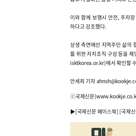
이와 함께 보행시 안전, 주차
하다고 강조했다.
상생 측면에선 지역주민 삶의 질
를 위한 자치조직 구성 등을 제언
isktkorea.or.kr)에서 확인할 
안세희 기자 ahnsh@kookje.co
ⓒ국제신문(www.kookje.co.
▶
[국제신문 페이스북]
[국제신