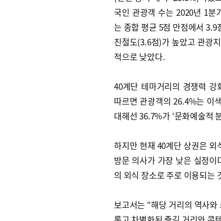
국인 관광객 수는 2020년 1
는 종합 평균 5점 만점에서 3.9
친절도(3.6점)가 높았고 관광지
적으로 낮았다.
40계단 테마거리의 경쟁력 강
따르면 관광객의 26.4%는 이
대해선 36.7%가 ‘문화예술적
하지만 현재 40계단 상권은 외
방문 의사가 가장 낮은 실정이
의 외식 장소로 주로 이용되는 
보고서는 “해당 거리의 역사와 
롭고 차별화된 즐길 거리와 콘