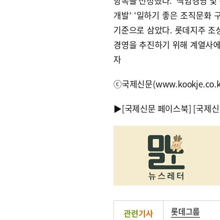
항목을 선정했다. ‘책임경영 및
개발’ ‘일하기 좋은 조직문화 
기준으로 삼았다. 롯데지주 조성
경영을 추진하기 위해 계열사에
자
ⓒ국제신문(www.kookje.co.
▶
[국제신문 페이스북]
[국제신
롯데그룹
관련
기사