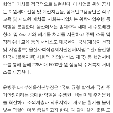
협업의 가치를 적극적으로 실현한다. 이 사업을 위해 공사
는 지원세대 선정 및 예산지원을, 장애인고용공단은 직무
교육 및 지도원 배치를, 사회복지업체는 위탁사업수행 등
역할을 분담한다. 울산에서는 임대주택 세대 내 수도배관
청소 및 쓰레기와 폐기물 처리를 지원하고 주택 소독 및
정리수납 교육 등의 서비스도 제공한다. 공사(대상자 선정
및 사업홍보) 울산사회적경제지원센터(사업주관) 울산항
만공사(물품지원) 사회적 기업(서비스 제공) 등 협업서비
스를 통해 올해 228세대 5000만 원 상당의 주거복지 서비
스를 제공한다.
윤병주 LH 부산울산본부장은 “국토 균형 발전과 국민 주
거안정이라는 중대한 역할을 수행한 LH는 미래 주거문화
를 혁신하고 소외계층과 낙후지역에 새로운 활기를 불어
넣는 역할에 더욱 충실하고자 한다. 다 같이 살기 좋은 도