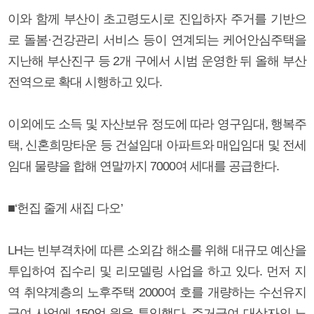
이와 함께 부산이 초고령도시로 진입하자 주거를 기반으
로 돌봄·건강관리 서비스 등이 연계되는 케어안심주택을
지난해 부산진구 등 2개 구에서 시범 운영한 뒤 올해 부산
전역으로 확대 시행하고 있다.
이외에도 소득 및 자산보유 정도에 따라 영구임대, 행복주
택, 신혼희망타운 등 건설임대 아파트와 매입임대 및 전세
임대 물량을 합해 연말까지 7000여 세대를 공급한다.
■‘헌집 줄게 새집 다오’
LH는 빈부격차에 따른 소외감 해소를 위해 대규모 예산을
투입하여 집수리 및 리모델링 사업을 하고 있다. 먼저 지
역 취약계층의 노후주택 2000여 호를 개량하는 수선유지
급여 사업에 150억 원을 투입했다. 주거급여 대상자의 노