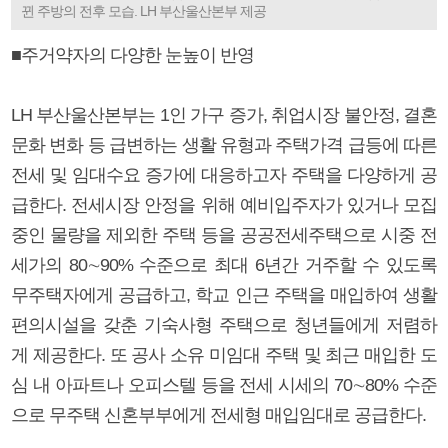
뀐 주방의 전후 모습. LH 부산울산본부 제공
■주거약자의 다양한 눈높이 반영
LH 부산울산본부는 1인 가구 증가, 취업시장 불안정, 결혼
문화 변화 등 급변하는 생활 유형과 주택가격 급등에 따른
전세 및 임대수요 증가에 대응하고자 주택을 다양하게 공
급한다. 전세시장 안정을 위해 예비입주자가 있거나 모집
중인 물량을 제외한 주택 등을 공공전세주택으로 시중 전
세가의 80∼90% 수준으로 최대 6년간 거주할 수 있도록
무주택자에게 공급하고, 학교 인근 주택을 매입하여 생활
편의시설을 갖춘 기숙사형 주택으로 청년들에게 저렴하
게 제공한다. 또 공사 소유 미임대 주택 및 최근 매입한 도
심 내 아파트나 오피스텔 등을 전세 시세의 70∼80% 수준
으로 무주택 신혼부부에게 전세형 매입임대로 공급한다.