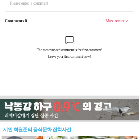
시인 최원준의 음식문화 잡학사전