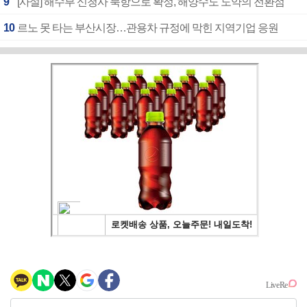
9
[사설] 해수부 신청사 북항으로 확정, 해양수도 도약의 전환점
10
르노 못 타는 부산시장…관용차 규정에 막힌 지역기업 응원