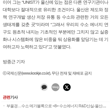
이어 그는 “UNIST가 울산에 있는 점은 다른 연구기관이나
대학보다 절대적으로 유리한 조건이다. 울산은 제도와 정
책 연구개발 생산 저장 유통 등 수소와 관련한 거의 모든
생태계를 갖춘 곳”이라며 “그래서 우리의 수소 에너지 연
구도 원초적 내지는 기초적인 부분에만 그치지 않고 실증
화나 시스템화에 많은 비중을 둬 상용화를 앞당기는 데 기
여하고자 노력하고 있다”고 덧붙였다.
방종근 기자
ⓒ국제신문(www.kookje.co.kr), 무단 전재 및 재배포 금지
관련
기사
부울경…수소 메가블록으로 <8> 수소에너지 R&D산실-울산과학기술원