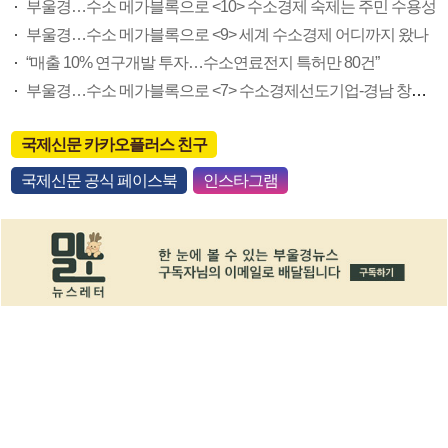
부울경…수소 메가블록으로 <10> 수소경제 숙제는 주민 수용성
부울경…수소 메가블록으로 <9> 세계 수소경제 어디까지 왔나
“매출 10% 연구개발 투자…수소연료전지 특허만 80건”
부울경…수소 메가블록으로 <7> 수소경제선도기업-경남 창원 범한퓨얼셀
국제신문 카카오플러스 친구
국제신문 공식 페이스북
인스타그램