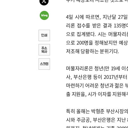
4일 시에 따르면, 지난달 27
리론 접수를 받은 결과 135명
으로 집계됐다. 시는 머물자리
으로 200명을 정해놨지만 예
저조해 당황하는 분위기다.
머물자리론은 청년(만 19세 이
사, 부산은행 등이 2017년부
마련하기 어려운 청년과 젊은 
출 지원을, 시가 이자를 지원해
특히 올해는 박형준 부산시장의 
시와 주금공, 부산은행은 지난 