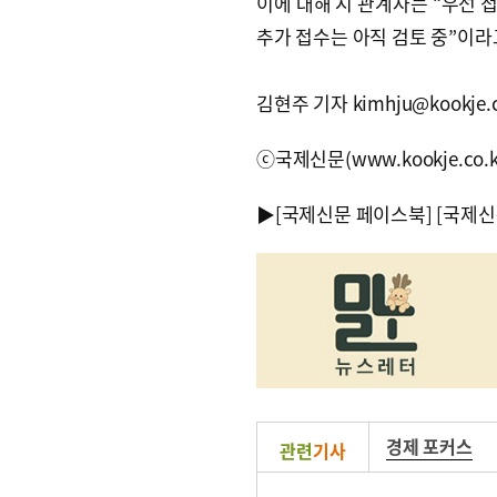
이에 대해 시 관계자는 “우선 
추가 접수는 아직 검토 중”이라
김현주 기자 kimhju@kookje.c
ⓒ국제신문(www.kookje.co.
▶
[국제신문 페이스북]
[국제신
경제 포커스
관련
기사