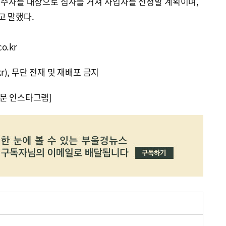
접수자를 대상으로 심사를 거쳐 사업자를 선정할 계획이며,
고 말했다.
o.kr
kr), 무단 전재 및 재배포 금지
문 인스타그램]