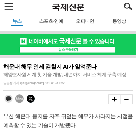
뉴스
스포츠·연예
오피니언
동영상
해운대 해무 언제 걷힐지 AI가 알려준다
해양조사원 세계 첫 기술 개발, 내년까지 서비스 체계 구축 예정
임은정 기자 iej09@kookje.co.kr | 2021.08.23 19:58
부산 해운대 등지를 자주 뒤덮는 해무가 사라지는 시점을
예측할 수 있는 기술이 개발됐다.