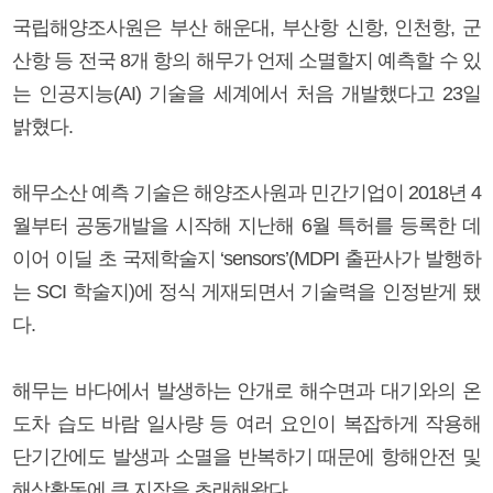
국립해양조사원은 부산 해운대, 부산항 신항, 인천항, 군
산항 등 전국 8개 항의 해무가 언제 소멸할지 예측할 수 있
는 인공지능(AI) 기술을 세계에서 처음 개발했다고 23일
밝혔다.
해무소산 예측 기술은 해양조사원과 민간기업이 2018년 4
월부터 공동개발을 시작해 지난해 6월 특허를 등록한 데
이어 이딜 초 국제학술지 ‘sensors’(MDPI 출판사가 발행하
는 SCI 학술지)에 정식 게재되면서 기술력을 인정받게 됐
다.
해무는 바다에서 발생하는 안개로 해수면과 대기와의 온
도차 습도 바람 일사량 등 여러 요인이 복잡하게 작용해
단기간에도 발생과 소멸을 반복하기 때문에 항해안전 및
해상활동에 큰 지장을 초래해왔다.