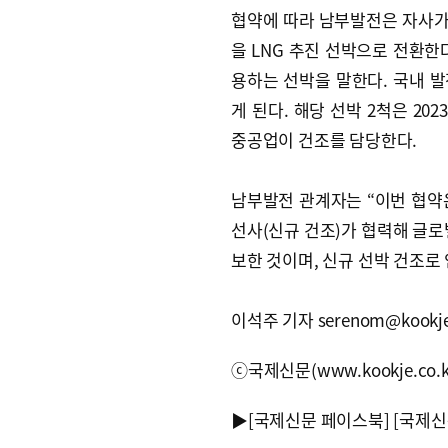
협약에 따라 남부발전은 자사가 
을 LNG 추진 선박으로 전환한
용하는 선박을 말한다. 국내 발
게 된다. 해당 선박 2척은 2
중공업이 건조를 담당한다.
남부발전 관계자는 “이번 협약은
선사(신규 건조)가 협력해 글로
보한 것이며, 신규 선박 건조로
이석주 기자 serenom@kookje.
ⓒ국제신문(www.kookje.co.
▶
[국제신문 페이스북]
[국제신