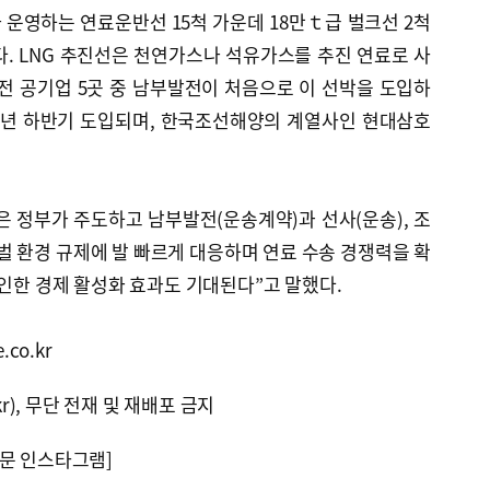
운영하는 연료운반선 15척 가운데 18만ｔ급 벌크선 2척
다. LNG 추진선은 천연가스나 석유가스를 추진 연료로 사
전 공기업 5곳 중 남부발전이 처음으로 이 선박을 도입하
023년 하반기 도입되며, 한국조선해양의 계열사인 현대삼호
 정부가 주도하고 남부발전(운송계약)과 선사(운송), 조
벌 환경 규제에 발 빠르게 대응하며 연료 수송 경쟁력을 확
 인한 경제 활성화 효과도 기대된다”고 말했다.
co.kr
kr), 무단 전재 및 재배포 금지
문 인스타그램]