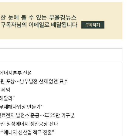
에너지본부 신설
직원 포상…남부발전 산재 없앤 묘수
 취임
 해달라”
‘무재해사업장 만들기’
연료전지 발전소 준공…年 25만 가구분
산 청정에너지 생산공장 선다
 “에너지 신산업 적극 진출”