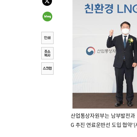
산업통상자원부는 남부발전과 에
G 추진 연료운반선 도입 협약’