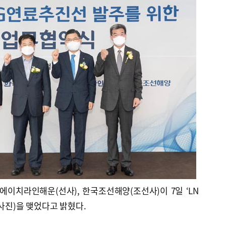
이치라인해운(선사), 한국조선해양(조선사)이 7일 ‘LN
(사진)을 맺었다고 밝혔다.