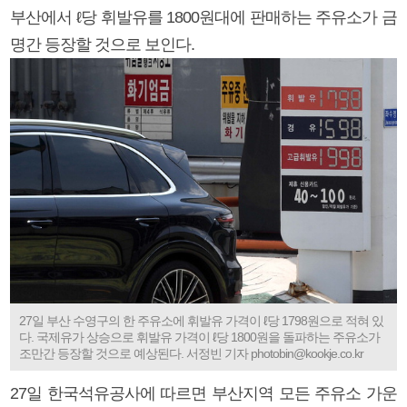
부산에서 ℓ당 휘발유를 1800원대에 판매하는 주유소가 금
명간 등장할 것으로 보인다.
27일 부산 수영구의 한 주유소에 휘발유 가격이 ℓ당 1798원으로 적혀 있
다. 국제유가 상승으로 휘발유 가격이 ℓ당 1800원을 돌파하는 주유소가
조만간 등장할 것으로 예상된다. 서정빈 기자 photobin@kookje.co.kr
27일 한국석유공사에 따르면 부산지역 모든 주유소 가운