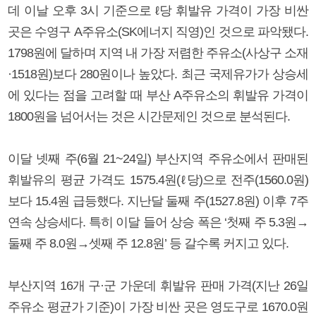
데 이날 오후 3시 기준으로 ℓ당 휘발유 가격이 가장 비싼
곳은 수영구 A주유소(SK에너지 직영)인 것으로 파악됐다.
1798원에 달하며 지역 내 가장 저렴한 주유소(사상구 소재
·1518원)보다 280원이나 높았다. 최근 국제유가가 상승세
에 있다는 점을 고려할 때 부산 A주유소의 휘발유 가격이
1800원을 넘어서는 것은 시간문제인 것으로 분석된다.
이달 넷째 주(6월 21~24일) 부산지역 주유소에서 판매된
휘발유의 평균 가격도 1575.4원(ℓ당)으로 전주(1560.0원)
보다 15.4원 급등했다. 지난달 둘째 주(1527.8원) 이후 7주
연속 상승세다. 특히 이달 들어 상승 폭은 ‘첫째 주 5.3원→
둘째 주 8.0원→셋째 주 12.8원’ 등 갈수록 커지고 있다.
부산지역 16개 구·군 가운데 휘발유 판매 가격(지난 26일
주유소 평균가 기준)이 가장 비싼 곳은 영도구로 1670.0원