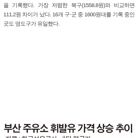
을 기록했다. 가장 저렴한 북구(1558.8원)와 비교하면
111.2원 차이가 났다. 16개 구·군 중 1600원대를 기록 중인
곳도 영도구가 유일했다.