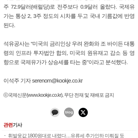
주 72.9달러(배럴당)로 전주보다 0.9달러 올랐다. 국제유
가는 통상 2, 3주 정도의 시차를 두고 국내 기름값에 반영
된다.
석유공사는 “미국의 금리인상 우려 완화와 조 바이든 대통
령의 인프라 투자법안 합의, 미국의 원유재고 감소 등 영
향으로 국제유가가 상승세를 타는 중”이라고 분석했다.
이석주 기자 serenom@kookje.co.kr
ⓒ국제신문(www.kookje.co.kr), 무단 전재 및 재배포 금지
관련
기사
휘발윳값 1800원대로 내렸다…유류세 추가인하 미뤄질 듯