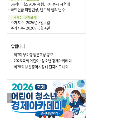
SK하이닉스 ADR 흥행, 국내증시 시험대
국민연금 리밸런싱, 반도체 랠리 변수
주가지수-
[전체보기]
주가지수- 2026년 8월 5일
주가지수- 2026년 8월 4일
알립니다
· 제7회 부마항쟁문학상 공모
· 2026 국제 어린이·청소년 경제아카데미
· 제28회 부산광역시장배 전국바둑대회