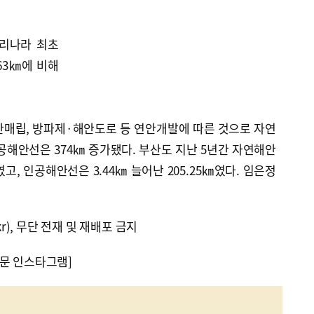
우리나라 최초
63㎞에 비해
안매립, 방파제·해안도로 등 연안개발에 따른 것으로 자연
공해안선은 374㎞ 증가됐다. 부산도 지난 5년간 자연해안
㎞였고, 인공해안선은 3.44㎞ 늘어난 205.25㎞였다. 임은정
kr), 무단 전재 및 재배포 금지
문 인스타그램]