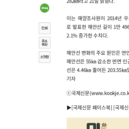
282㎞라고 21일 밝혔다.
이는 해양조사원이 2014년 
로 발표한 해안선 길이 1만 49
2.1% 증가한 수치다.
해안선 변화의 주요 원인은 연
해안선은 55㎞ 감소한 반면 인
선은 4.46㎞ 줄어든 203.55
기자
ⓒ국제신문(www.kookje.co.
▶
[국제신문 페이스북]
[국제신