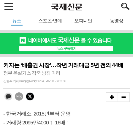
뉴스
스포츠·연예
오피니언
동영상
커지는 ‘배출권 시장’…작년 거래대금 5년 전의 44배
정부 온실가스 감축 방침 따라
김현주 기자 kimhju@kookje.co.kr | 2021.05.31 21:32
- 한국거래소, 2015년부터 운영
- 거래량 2095만4000ｔ 16배 ↑