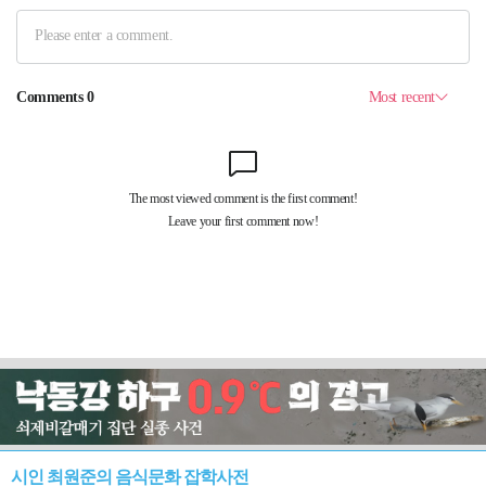
시인 최원준의 음식문화 잡학사전