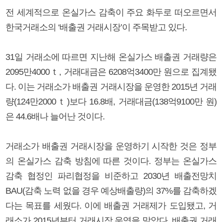
전 세계적으로 온실가스 감축이 주요 화두로 떠오르면서
한국거래소의 ‘배출권 거래시장’이 주목받고 있다.
31일 거래소에 따르면 지난해 온실가스 배출권 거래량은
2095만4000ｔ, 거래대금은 6208억3400만 원으로 집계됐
다. 이는 거래소가 배출권 거래시장을 운영한 2015년 거래
량(124만2000ｔ)보다 16.8배, 거래대금(138억9100만 원)
은 44.6배나 늘어난 것이다.
거래소가 배출권 거래시장을 운영하기 시작한 것은 정부
의 온실가스 감축 방침에 따른 것이다. 정부는 온실가스
감축 협정인 파리협정을 비준하고 2030년 배출전망치
BAU(감축 노력 없을 경우 예상배출량)의 37%를 감축하겠
다는 목표를 세웠다. 이에 배출권 거래제가 도입됐고, 거
래소가 2015년부터 거래시장 운영을 맡았다. 배출권 거래