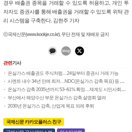
경우 배출권 종목을 거래할 수 있도록 허용하고, 개인 투
자자도 증권사를 통해 배출권을 거래할 수 있도록 위탁 관
리 시스템을 구축한다. 김현주 기자
ⓒ국제신문(www.kookje.co.kr), 무단 전재 및 재배포 금지
관련
기사
온실가스 배출권도 주식처럼…24일부터 증권사 거래 가능
시멘트 내수 34년 만에 최저…NDC(온실가스 감축 목표) 등 첩첩산중
온실가스 감축 2035년까지 53~61% 확정…재계도 시민사회도 반발(종합)
부산에서 해양수산 부문 온실가스 감축 설명회 열려
2030년 온실가스 감축, 산업계 목표 되레 후퇴
국제신문 카카오플러스 친구