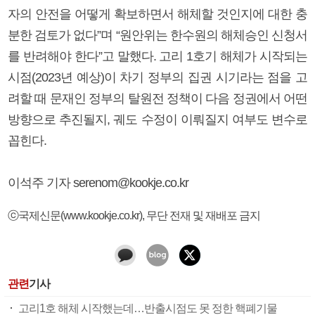
자의 안전을 어떻게 확보하면서 해체할 것인지에 대한 충
분한 검토가 없다”며 “원안위는 한수원의 해체승인 신청서
를 반려해야 한다”고 말했다. 고리 1호기 해체가 시작되는
시점(2023년 예상)이 차기 정부의 집권 시기라는 점을 고
려할 때 문재인 정부의 탈원전 정책이 다음 정권에서 어떤
방향으로 추진될지, 궤도 수정이 이뤄질지 여부도 변수로
꼽힌다.
이석주 기자 serenom@kookje.co.kr
ⓒ국제신문(www.kookje.co.kr), 무단 전재 및 재배포 금지
관련
기사
고리1호 해체 시작했는데…반출시점도 못 정한 핵폐기물