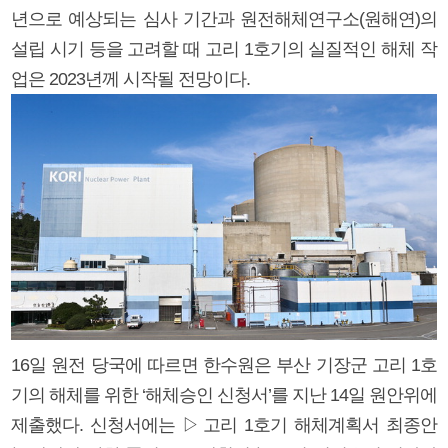
년으로 예상되는 심사 기간과 원전해체연구소(원해연)의
설립 시기 등을 고려할 때 고리 1호기의 실질적인 해체 작
업은 2023년께 시작될 전망이다.
16일 원전 당국에 따르면 한수원은 부산 기장군 고리 1호
기의 해체를 위한 ‘해체승인 신청서’를 지난 14일 원안위에
제출했다. 신청서에는 ▷고리 1호기 해체계획서 최종안