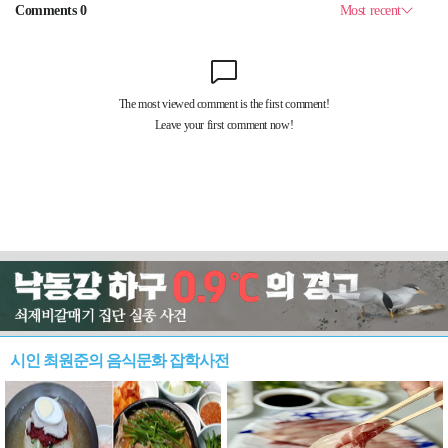
시인 최원준의 음식문화 잡학사전