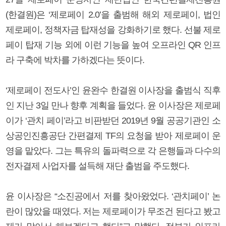
(한결원)은 ‘제로페이 2.0’을 출범해 해외 제로페이, 법인
제로페이, 정책자금 탑재성을 강화하기로 했다. 선불 제로
페이 탑재 기능 외에 이런 기능을 높여 오프라인 QR 인프
라 구축에 박차를 가하겠다는 뜻이다.
‘제로페이 전도사’인 윤완수 한결원 이사장을 출범식 직후
인 지난 3일 만나 향후 계획을 들었다. 윤 이사장은 제로페
이가 ‘관치 페이’라고 비판받던 2019년 9월 공공기관인 소
상공인진흥공단 간편결제 TF의 요청을 받아 제로페이 운
영을 맡았다. 그는 특유의 돌파력으로 각 은행들과 다수의
전자결제 사업자를 설득해 재단 출범을 주도했다.
윤 이사장은 “소진공에서 저를 찾아왔었다. ‘관치페이’ 논
란이 많았을 때였다. 저는 제로페이가 무조건 된다고 봤고