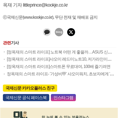
옥재 기자 littleprince@kookje.co.kr
ⓒ국제신문(www.kookje.co.kr), 무단 전재 및 재배포 금지
관련
기사
[정옥재의 스마트 라이프] 노트북 어떤 게 좋을까…ASUS 신제품 써봤더니
[정옥재의 스마트 라이프]샤오미 레드미노트10, 저가라인이지만 프리미엄 '느낌'
[정옥재의 스마트 라이프]스마트폰 무료대여, 100배 즐기려면
정옥재의 스마트 라이프- '가성비甲' 샤오미워치, 초보자에게 '안성맞춤'
국제신문 카카오플러스 친구
국제신문 공식 페이스북
인스타그램