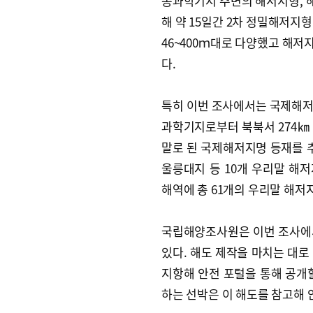
종과학기지 주변의 해저지형, 해
해 약 15일간 2차 정밀해저지형
46~400ｍ대로 다양했고 해저
다.
특히 이번 조사에서는 국제해저
과학기지로부터 북북서 274㎞ 
말로 된 국제해저지명 등재를 추
울릉대지 등 10개 우리말 해
해역에 총 61개의 우리말 해저
국립해양조사원은 이번 조사에
있다. 해도 제작을 마치는 대로 
지항해 안전 포털을 통해 공개
하는 선박은 이 해도를 참고해 