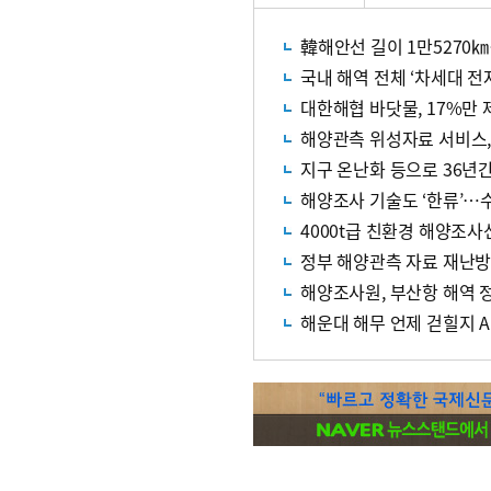
韓해안선 길이 1만5270㎞
국내 해역 전체 ‘차세대 전
대한해협 바닷물, 17%만
해양관측 위성자료 서비스, 
지구 온난화 등으로 36년간
해양조사 기술도 ‘한류’…
4000t급 친환경 해양조사
정부 해양관측 자료 재난
해양조사원, 부산항 해역 
해운대 해무 언제 걷힐지 