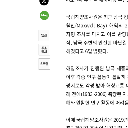
국립해양조사원은 최근 남극 
웰만(Maxwell Bay) 해역의
지형 조사를 마치고 이를 반영
작, 남극 주변의 안전한 바닷길
해졌다고 6일 밝혔다.
해양조사가 진행된 남극 세종과
이후 각종 연구 활동이 활발히
광지로도 각광 받아 해상교통 
래 전에(1983~2006) 측량
해와 원활한 연구 활동에 어려움
이에 국립해양조사원은 2019년