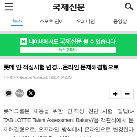
뉴스
스포츠·연예
오피니언
동영상
롯데 인·적성시험 변경…온라인 문제해결형으로
정옥재 기자 littleprince@kookje.co.kr | 2021.04.07 21:03
롯데그룹은 채용을 위한 인·적성 진단 시험 ‘엘탭(L-
TAB·LOTTE Talent Assessment Battery)’을 객관식에서 문
제해결형으로, 오프라인 방식에서 온라인으로 변경한다