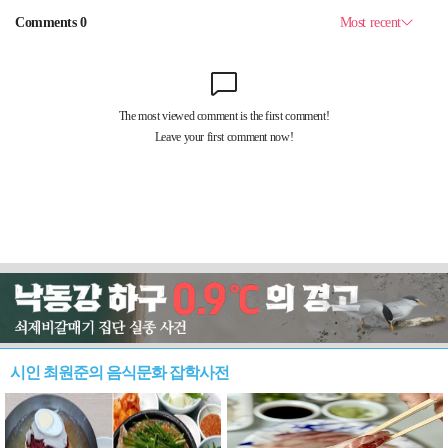
시인 최원준의 음식문화 잡학사전