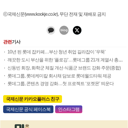
ⓒ국제신문(www.kookje.co.kr), 무단 전재 및 재배포 금지
관련
기사
10년 된 롯데 잡카페…부산 청년 취업 길라잡이 ‘우뚝’
깨끗한 도시 부산을 위한 ‘플로깅’…롯데그룹 21개 계열사 총출동
신동빈 회장, 화학군 체질 개선·식품군 브랜드 강화 주문(종합)
롯데그룹, 롯데케미칼 회사채 담보로 롯데월드타워 제공
롯데그룹, 콘텐츠 경영 강화…첫 프로젝트 ‘포켓몬’ 띄운다
국제신문 카카오플러스 친구
국제신문 공식 페이스북
인스타그램