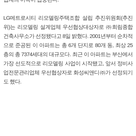
LG메트로시티 리모델링주택조합 설립 추진위원회(추진
위)는 리모델링 설계업체 우선협상대상자로 ㈜희림종합
건축사무소가 선정됐다고 8일 밝혔다. 2001년부터 순차적
으로 준공된 이 아파트는 총 6개 단지로 80개 동, 최상 25
층의 총 7374세대의 대규모다. 최근 이 아파트는 부산에서
가장 선도적으로 리모델링 사업이 시작됐고, 앞서 정비사
업전문관리업체 우선협상자로 화성씨앤디㈜가 선정되기
도 했다.