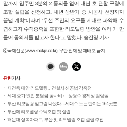
말까지 입주민 3분의 2 동의를 얻어 내년 초 관할 구청에
조합 설립을 신청하고, 내년 상반기 중 시공사 선정까지
끝낼 계획”이라며 “우선 주민의 요구를 제대로 파악해 수
렴하고자 수직증축을 포함한 리모델링 방안을 여러 개 만
들어 동의서를 받고자 한다”고 말했다. 송진영 기자
ⓒ국제신문(www.kookje.co.kr), 무단 전재 및 재배포 금지
관련
기사
재건축 대안 리모델링…건설사 신공법 각축전
세대 증가 없인 분담금·공사비↑…상당수 경제성 걸림돌
부산 리모델링 밑그림 나왔다…세대수 느는 단지는 164곳뿐
부산에 리모델링 주택조합 첫 설립
해운대 상록아파트, 부산 첫 리모델링 조합 설립 추진