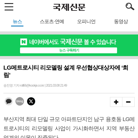
뉴스
스포츠·연예
오피니언
동영상
LG메트로시티 리모델링 설계 우선협상대상자에 ‘희
림’
송진영 기자 roll66@kookje.co.kr | 2021.03.08 21:49
부산지역 최대 단일 규모 아파트단지인 남구 용호동 LG메
트로시티의 리모델링 사업이 가시화하면서 지역 부동산
업계의 이목이 집중된다.