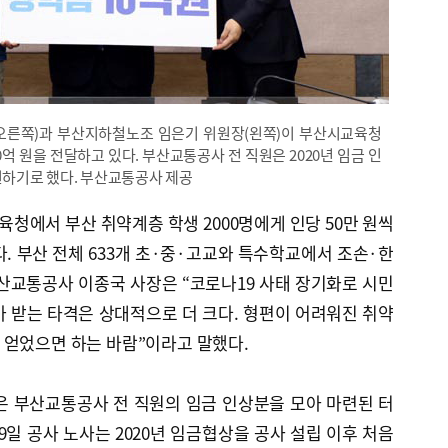
(오른쪽)과 부산지하철노조 임은기 위원장(왼쪽)이 부산시교육청
억 원을 전달하고 있다. 부산교통공사 전 직원은 2020년 임금 인
원하기로 했다. 부산교통공사 제공
청에서 부산 취약계층 학생 2000명에게 인당 50만 원씩
다. 부산 전체 633개 초·중·고교와 특수학교에서 조손·한
산교통공사 이종국 사장은 “코로나19 사태 장기화로 시민
 받는 타격은 상대적으로 더 크다. 형편이 어려워진 취약
 얻었으면 하는 바람”이라고 말했다.
은 부산교통공사 전 직원의 임금 인상분을 모아 마련된 터
 9일 공사 노사는 2020년 임금협상을 공사 설립 이후 처음