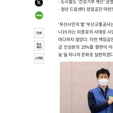
- 도시철도 ‘건강기부 계단’ 운
- 청년 드림센터 창업공간 마련
‘부산시민의 발’ 부산교통공사는
나19 라는 미증유의 사태로 시
마다하지 않았다. 이런 책임감은
금 인상분의 25%를 형편이 
눔’을 하나의 문화로 실현하겠