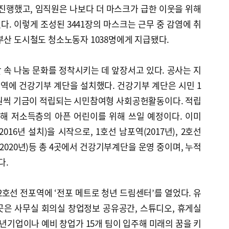
을 진행했고, 임직원은 나보다 더 마스크가 급한 이웃을 위해
. 이렇게 조성된 3441장의 마스크는 근무 중 감염에 취
부산 도시철도 청소노동자 1038명에게 지급됐다.
 속 나눔 문화를 정착시키는 데 앞장서고 있다. 공사는 지
직역에 건강기부 계단을 설치했다. 건강기부 계단은 시민 1
0원씩 기금이 적립되는 시민참여형 사회공헌활동이다. 적립
해 저소득층의 아픈 어린이를 위해 쓰일 예정이다. 이미
16년 설치)을 시작으로, 1호선 남포역(2017년), 2호선
역(2020년)등 총 4곳에서 건강기부계단을 운영 중이며, 누적
다.
2호선 전포역에 ‘전포 메트로 청년 드림센터’를 열었다. 유
곳은 사무실 회의실 창업정보 공유공간, 스튜디오, 휴게실
 청년기업이나 예비 창업가 15개 팀이 입주해 미래의 꿈을 키