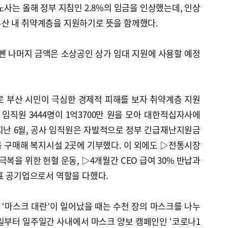
노사는 올해 정부 지침인 2.8%의 임금을 인상했는데, 인상
를 부산 내 취약계층을 지원하기로 뜻을 함께했다.
 뺀 나머지 금액은 소상공인 상가 임대 지원에 사용할 예정
태로 부산 시민이 극심한 경제적 피해를 보자 취약계층 지원
 임직원 3444명이 1억3700만 원을 모아 대한적십자사에
지난 6월, 공사 임직원은 자발적으로 정부 긴급재난지원금
 구매해 복지시설 2곳에 기부했다. 이 외에도 ▷전통시장
극복을 위한 헌혈 운동, ▷4개월간 CEO 급여 30% 반납과
표 공기업으로서 역할을 다했다.
 ‘마스크 대란’이 일어났을 때는 수천 장의 마스크를 나누
25일부터 일주일간 사내에서 마스크 양보 캠페인인 ‘코로나1