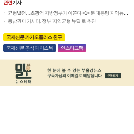
관련
기사
균형발전…초광역 지방정부가 이끈다 <1> 문 대통령 지역뉴딜 지시 의미·과제
동남권 메가시티, 정부 ‘지역균형 뉴딜’로 추진
국제신문 카카오플러스 친구
국제신문 공식 페이스북
인스타그램