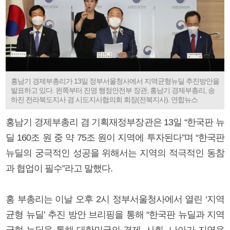
홍남기 경제부총리가 13일 정부서울청사에서 지역균형뉴딜 추진방안을
발표하고 있다. 왼쪽부터 진영 행정안전부 장관, 홍남기 경제부총리, 송
하진 전라북도지사 겸 시도지사협의회 회장(전북지사). 연합뉴스
홍남기 경제부총리 겸 기획재정부장관은 13일 “한국판 뉴
딜 160조 원 중 약 75조 원이 지역에 투자된다”며 “한국판
뉴딜의 궁극적인 성공을 위해서는 지역의 적극적인 동참
과 협업이 필수”라고 말했다.
홍 부총리는 이날 오후 2시 정부서울청사에서 열린 ‘지역
균형 뉴딜’ 추진 방안 브리핑을 통해 “한국판 뉴딜과 지역
균형 뉴딜을 통해 대한민국의 경제, 사회, 나아가 지역을