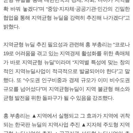
확 바꿔 놓겠다”며 “중앙·지자체·공공기관·민간의 긴밀한
협업을 통해 지역균형 뉴딜을 강력히 추진해 나가겠다”고
밝혔다.
지역균형 뉴딜 추진 필요성과 관련해 홍 부총리는 “코로나
19로 어려움을 겪고 있는 지역경제 활성화를 위한 촉매체
가 바로 지역균형 뉴딜”이라며 “지역별 특성에 맞는 창의
적인 지역뉴딜사업이 적극적으로 발굴되어야 한다”고 말
했다. 또 “수도권 인구비중과 경제 규모가 이미 비수도권
규모를 넘어섰다”며 지역균형뉴딜이 지역 불균형 해소와
균형 발전을 위한 돌파구가 될 수 있음을 강조했다.
홍 부총리는 ▲지역에서 실행되고 그 효과가 지역에 귀착
되는 한국판 뉴딜의 지역사업 추진 ▲지자체 주도형 지역