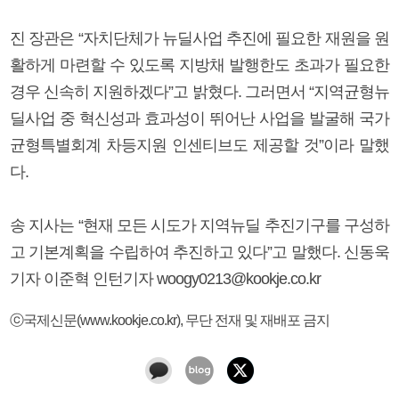
진 장관은 “자치단체가 뉴딜사업 추진에 필요한 재원을 원
활하게 마련할 수 있도록 지방채 발행한도 초과가 필요한
경우 신속히 지원하겠다”고 밝혔다. 그러면서 “지역균형뉴
딜사업 중 혁신성과 효과성이 뛰어난 사업을 발굴해 국가
균형특별회계 차등지원 인센티브도 제공할 것”이라 말했
다.
송 지사는 “현재 모든 시도가 지역뉴딜 추진기구를 구성하
고 기본계획을 수립하여 추진하고 있다”고 말했다. 신동욱
기자 이준혁 인턴기자 woogy0213@kookje.co.kr
ⓒ국제신문(www.kookje.co.kr), 무단 전재 및 재배포 금지