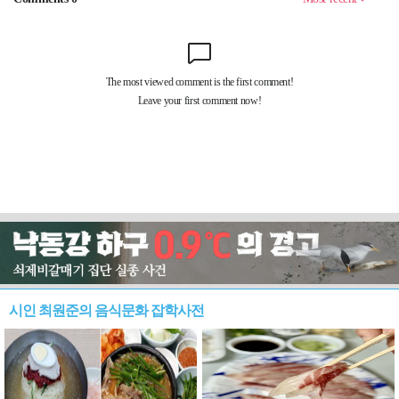
시인 최원준의 음식문화 잡학사전