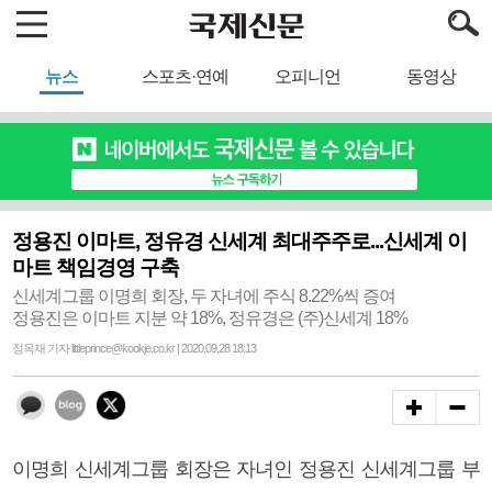
뉴스
스포츠·연예
오피니언
동영상
정용진 이마트, 정유경 신세계 최대주주로...신세계 이
마트 책임경영 구축
신세계그룹 이명희 회장, 두 자녀에 주식 8.22%씩 증여
정용진은 이마트 지분 약 18%, 정유경은 (주)신세계 18%
정옥재 기자 littleprince@kookje.co.kr | 2020.09.28 18:13
이명희 신세계그룹 회장은 자녀인 정용진 신세계그룹 부