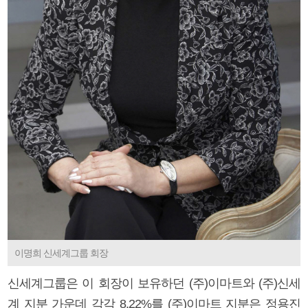
이명희 신세계그룹 회장
신세계그룹은 이 회장이 보유하던 (주)이마트와 (주)신세
계 지분 가운데 각각 8.22%를 (주)이마트 지분은 정용진