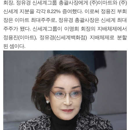
회장, 정유경 신세계그룹 총괄사장에게 (주)이마트와 (주)
신세계 지분을 각각 8.22% 증여했다. 이로써 정용진 부회
장은 이마트 최대주주로, 정유경 총괄사장은 신세계 최대
주주가 됐다. 신세계그룹이 이명희 회장의 지배체제에서
정용진(이마트), 정유경(신세계백화점) 지배체제로 분할
된 셈이다.