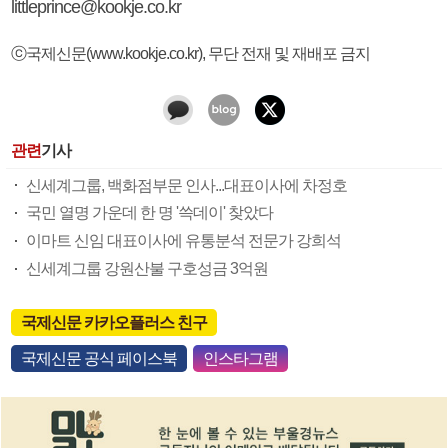
littleprince@kookje.co.kr
ⓒ국제신문(www.kookje.co.kr), 무단 전재 및 재배포 금지
관련
기사
신세계그룹, 백화점부문 인사...대표이사에 차정호
국민 열명 가운데 한 명 '쓱데이' 찾았다
이마트 신임 대표이사에 유통분석 전문가 강희석
신세계그룹 강원산불 구호성금 3억원
국제신문 카카오플러스 친구
국제신문 공식 페이스북
인스타그램