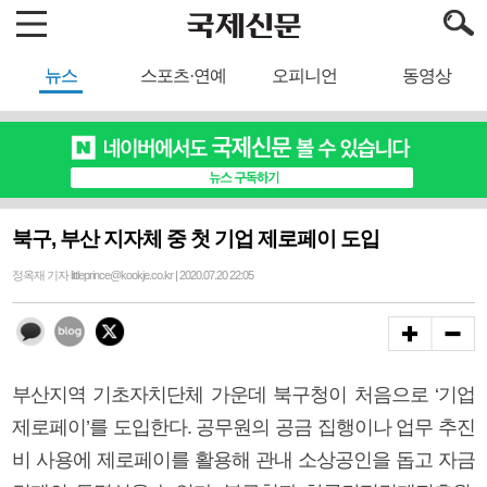
뉴스
스포츠·연예
오피니언
동영상
북구, 부산 지자체 중 첫 기업 제로페이 도입
정옥재 기자 littleprince@kookje.co.kr | 2020.07.20 22:05
부산지역 기초자치단체 가운데 북구청이 처음으로 ‘기업
제로페이’를 도입한다. 공무원의 공금 집행이나 업무 추진
비 사용에 제로페이를 활용해 관내 소상공인을 돕고 자금