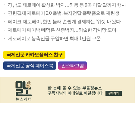
경남도 제로페이 활성화 박차…하동 등 9곳 이달 말까지 행사
간편결제 제로페이 2.0 출범, 복지전달 플랫폼으로 재탄생
페이코-제로페이, 한번 눌러 손쉽게 결제하는 '위젯' 내놨다
제로페이 페이백 빼먹은 신종범죄…허술한 감시망 도마
제로페이로 농축산물 구입하면 최대 1만원 쿠폰
국제신문 카카오플러스 친구
국제신문 공식 페이스북
인스타그램