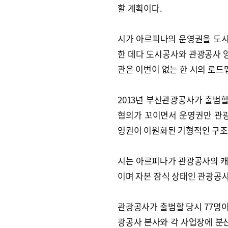
할 계획이다.
시가 아르피나의 운영권을 도
한 데다 도시공사와 관광공사 양
관은 이변이 없는 한 시의 로드
2013년 부산관광공사가 출범
협의가 꼬이면서 운영권만 관광
영권이 이원화된 기형적인 구조
시는 아르피나가 관광공사의 캐
이며 자본 잠식 상태인 관광공사
관광공사가 출범할 당시 77명
광공사 본사와 각 사업장에 분산