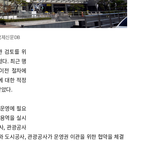
국제신문DB
관 검토를 위
다. 최근 행
이전 절차에
에 대한 적정
받았다.
 운영에 필요
 용역을 실시
사, 관광공사
와 도시공사, 관광공사가 운영권 이관을 위한 협약을 체결