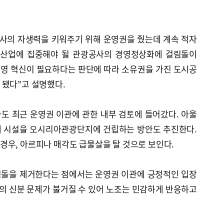
공사의 자생력을 키워주기 위해 운영권을 줬는데 계속 적자
스산업에 집중해야 될 관광공사의 경영정상화에 걸림돌이
경영 혁신이 필요하다는 판단에 따라 소유권을 가진 도시공
 됐다”고 설명했다.
도 최근 운영권 이관에 관한 내부 검토에 들어갔다. 아울
체 시설을 오시리아관광단지에 건립하는 방안도 추진한다.
경우, 아르피나 매각도 급물살을 탈 것으로 보인다.
림돌을 제거한다는 점에서는 운영권 이관에 긍정적인 입장
원의 신분 문제가 불거질 수 있어 노조는 민감하게 반응하고