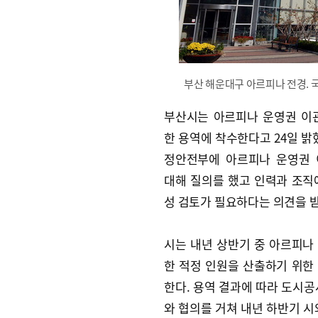
부산 해운대구 아르피나 전경. 
부산시는 아르피나 운영권 이
한 용역에 착수한다고 24일 밝혔
정안전부에 아르피나 운영권 
대해 질의를 했고 인력과 조직
성 검토가 필요하다는 의견을 
시는 내년 상반기 중 아르피나
한 적정 인원을 산출하기 위한
한다. 용역 결과에 따라 도시공
와 협의를 거쳐 내년 하반기 시