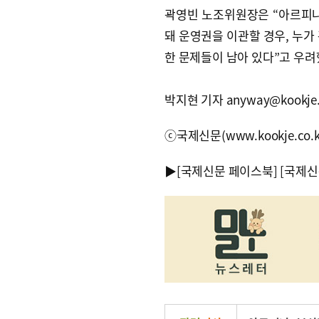
곽영빈 노조위원장은 “아르피나
돼 운영권을 이관할 경우, 누가
한 문제들이 남아 있다”고 우려
박지현 기자 anyway@kookje.
ⓒ국제신문(www.kookje.co.
▶
[국제신문 페이스북]
[국제신