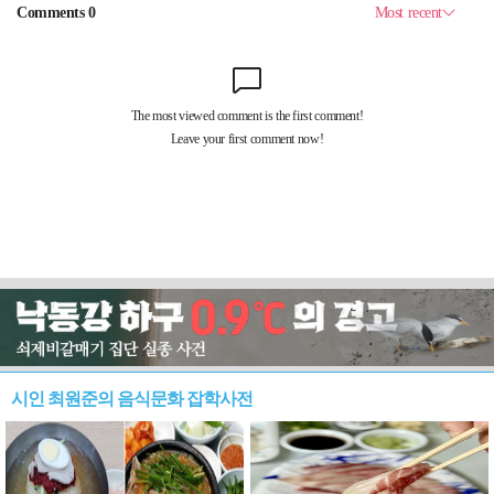
시인 최원준의 음식문화 잡학사전