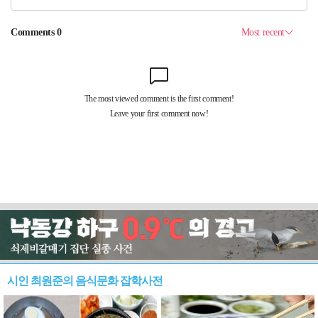
시인 최원준의 음식문화 잡학사전