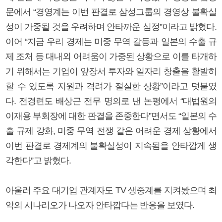
문에서 “경영계는 이번 판결로 삼성그룹의 경영상 불확실
성이 가중될 것을 우려하며 안타까운 심정”이라고 밝혔다.
이어 “지금 우리 경제는 미중 무역 갈등과 일본의 수출 규
제 조처 등 대내외 어려움이 가중된 상황으로 이를 타개하
기 위해서는 기업이 앞장서 투자와 일자리 창출을 활발히
할 수 있도록 지원과 격려가 절실한 상황”이라고 덧붙였
다. 전경련도 배상근 전무 명의로 낸 논평에서 “대법원의
이재용 부회장에 대한 판결을 존중한다”면서도 “일본의 수
출 규제 강화, 미중 무역 전쟁 같은 어려운 경제 상황에서
이번 판결로 경제계의 불확실성이 지속됨을 안타깝게 생
각한다”고 밝혔다.
아울러 주요 대기업 관계자도 TV 생중계를 지켜봤으며 최
악의 시나리오가 나오자 안타깝다는 반응을 보였다.