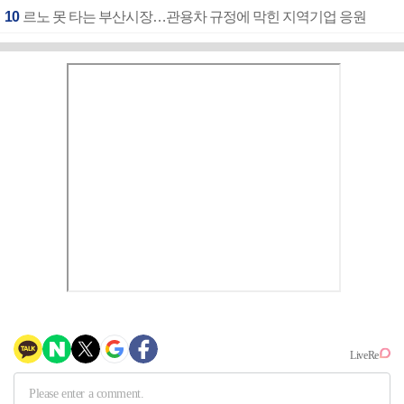
10
르노 못 타는 부산시장…관용차 규정에 막힌 지역기업 응원