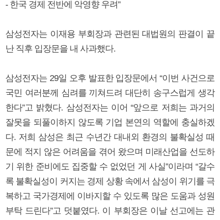
- 한국 경제 전반에 악영향 우려”
삼성전자는 이재용 부회장과 관련된 대법원의 판결이 끝
난 직후 입장문을 내 사과했다.
삼성전자는 29일 오후 발표한 입장문에서 “이번 사건으로
국민 여러분께 심려를 끼쳐드려 대단히 송구스럽게 생각
한다”고 밝혔다. 삼성전자는 이어 “앞으로 저희는 과거의
잘못을 되풀이하지 않도록 기업 본연의 역할에 충실하겠
다. 저희 삼성은 최근 수년간 대내외 환경의 불확실성 때
문에 적지 않은 어려움을 겪어 왔으며 미래산업을 선도하
기 위한 준비에도 집중할 수 없었던 게 사실”이라며 “갈수
록 불확실성이 커지는 경제 상황 속에서 삼성이 위기를 극
복하고 국가경제에 이바지할 수 있도록 많은 도움과 성원
부탁 드린다”고 덧붙였다. 이 부회장은 이날 선고에는 관