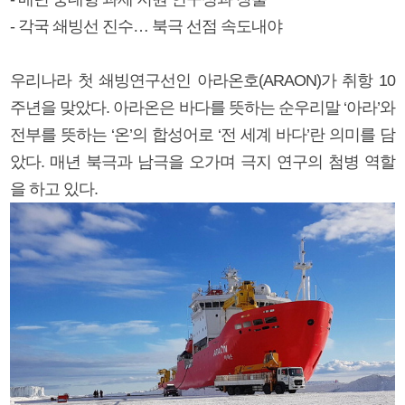
- 각국 쇄빙선 진수… 북극 선점 속도내야
우리나라 첫 쇄빙연구선인 아라온호(ARAON)가 취항 10
주년을 맞았다. 아라온은 바다를 뜻하는 순우리말 ‘아라’와
전부를 뜻하는 ‘온’의 합성어로 ‘전 세계 바다’란 의미를 담
았다. 매년 북극과 남극을 오가며 극지 연구의 첨병 역할
을 하고 있다.