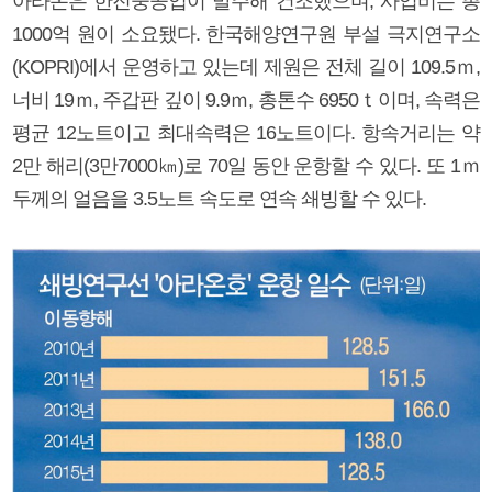
아라온은 한진중공업이 발주해 건조했으며, 사업비는 총
1000억 원이 소요됐다. 한국해양연구원 부설 극지연구소
(KOPRI)에서 운영하고 있는데 제원은 전체 길이 109.5ｍ,
너비 19ｍ, 주갑판 깊이 9.9ｍ, 총톤수 6950ｔ이며, 속력은
평균 12노트이고 최대속력은 16노트이다. 항속거리는 약
2만 해리(3만7000㎞)로 70일 동안 운항할 수 있다. 또 1ｍ
두께의 얼음을 3.5노트 속도로 연속 쇄빙할 수 있다.