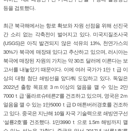
등을 검토했다.
최근 북극해에서는 항로 확보와 자원 선점을 위해 선진국
간 소리 없는 각축전이 벌어지고 있다. 미국지질조사국
(USGS)은 아직 발견되지 않은 석유의 13%, 천연가스의
30%가 북극에 매장돼 있다고 추산하고 있으며, 러시아는
북극에 매장된 자원의 가치는 약 30조 달러에 이른다는 보
고서를 내놓았기 때문이다. 이에 여러 국가가 1만ｔ급 이
상의 대형 첨단 쇄빙선을 앞다퉈 도입하고 있다. 독일은
2022년 출항 목표로 3ｍ이상의 얼음을 깰 수 있는 2만
7000ｔ급 ‘폴라르슈테른2’를 건조하고 있으며, 영국은 2ｍ
얼음을 깰 수 있는 1만5000ｔ급 D 애튼버러경호를 건조하
고 있다. 중국은 지난해 10월 자국 기술력으로 쇄빙연구선
‘설룡2호’를 건조했다. 1만3990ｔ으로 1.5m 해빙까지 깰
수 있는 성능을 갖췄다. 중국은 앞서 2017년 ‘설룡1호’를