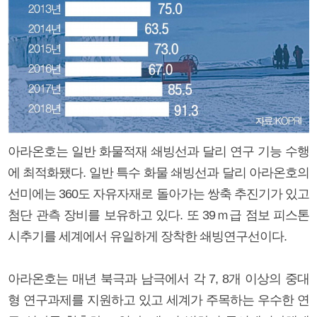
아라온호는 일반 화물적재 쇄빙선과 달리 연구 기능 수행
에 최적화됐다. 일반 특수 화물 쇄빙선과 달리 아라온호의
선미에는 360도 자유자재로 돌아가는 쌍축 추진기가 있고
첨단 관측 장비를 보유하고 있다. 또 39ｍ급 점보 피스톤
시추기를 세계에서 유일하게 장착한 쇄빙연구선이다.
아라온호는 매년 북극과 남극에서 각 7, 8개 이상의 중대
형 연구과제를 지원하고 있고 세계가 주목하는 우수한 연