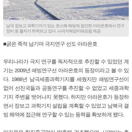
남극 장보고 과학기지가 있는 로스해 해빙에 접안한 아라온호에서 연구
장비 등 물자가 하역되고 있다. ㈔극지해양미래포럼 제공
■굵은 족적 남기며 극지연구 선도 아라온호
우리나라가 극지 연구를 독자적으로 추진할 수 있었던 계
기는 2009년 쇄빙연구선 아라온호의 등장이라고 볼 수 있
다. 1988년 남극세종과학기지를 세웠지만 쇄빙연구선이
없어 선진국들과 공동연구를 추진할 수 없었고 세종과학
기지 주변을 벗어나지 못했다. 하지만 아라온호가 등장하
면서 장보고 과학기지 설립을 계획할 수 있었고 남북극 결
빙 해역에 접근해 연구할 수 있는 동력을 확보하게 됐다.