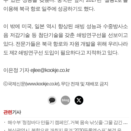
이용해 북극 항로 일주에 성공하기도 했다.
이 밖에 미국, 일본 역시 향상된 쇄빙 성능과 수중방사소
음 저감기술 등 첨단기술을 갖춘 쇄빙연구선을 선보이고
있다. 전문가들은 북극 항로와 자원 개발을 위해 우리나라
도 제2 쇄빙연구선 도입이 필요하다고 지적하고 있다.
이은정 기자 ejlee@kookje.co.kr
ⓒ국제신문(www.kookje.co.kr), 무단 전재 및 재배포 금지
관련
기사
해수부 '청정바다 만들기 캠페인', 거북 몸속 낚싯줄·그물 감긴 고래…해양쓰레기에 바다가 병든다
부산광역시, 북항으로 개최지 옮겨 ‘2030등록엑스포’ 본격 유치 돌입