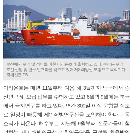
부산에서 수리 및 정비를 마친 아라온호가 출항하고 있다. 부산은 수리
조선 산업 및 연구 인프라를 갖추고 있어 제2 쇄빙선 모항으로 최적지다.
국제신문 DB
아라온호는 매년 11월부터 다음 해 3월까지 남극에서 승
선연구 및 보급 업무를 수행하고 있고 8월과 9월에는 북극
에서 극지연구를 하고 있다. 연간 300일 이상 운항할 정도
로 일정이 빠듯해 제2 쇄빙연구선을 도입해야 한다는 목
소리가 나온다. 해수부는 지난해 9월부터 전문가들이 참
여하는 ‘제2 쇄빙연구선 기획연구단’을 구성해 활용방안