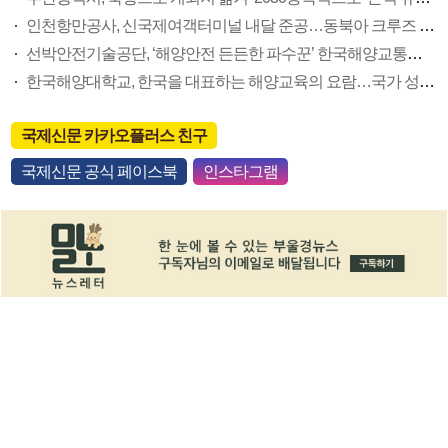
인천항만공사, 신국제여객터미널 내달 준공…동북아 크루즈 허브항 첫발
선박안전기술공단, ‘해양안전 든든한 파수꾼’ 한국해양교통안전공단으로 변신
한국해양대학교, 한국을 대표하는 해양교육의 요람…국가 성장동력 향해 힘찬 항해
국제신문 카카오플러스 친구
국제신문 공식 페이스북
인스타그램