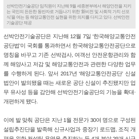
선박안전기술공단 임직원이 지난해 9월 세종본부에서 해양안전을 지키
는 국민의 든든한 동반자로 거듭나기 위한 ‘新비전 및 사회적 가치 선포
식’을 여는 등 해양교통안전 실현을 위한 의지를 다지고 있다. 선박안전
기술공단 제공
선박안전기술공단은 지난해 12월 7일 ‘한국해양교통안전
공단법’이 국회를 통과하면서 한국해양교통안전공단으로
명칭을 바꾸고 기존 선박검사, 여객선 안전운항관리와 함
께 해양사고 저감 및 해양교통안전과 관련한 다양한 업무
를 수행하게 된다. 앞서 2017년 ‘해양교통안전공단’ 신설
법안이 발의됐을 때는 새로운 공단 신설이 추진됐지만 업
무 유사성 등을 감안해 선박안전기술공단의 기능을 확대·
개편하게 됐다.
이에 발 맞춰 공단은 지난 1월 전문가 30여 명으로 구성된
설립추진단을 발족해 신규사업과 중장기 로드맵, 조직 개
편을 위한 컨설팅 용역을 추진하는 등 4개 분야 29개 신규