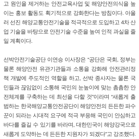
고 원인을 제거하는 안전교육사업 및 해양안전의식을 높
이는 홍보 활동도 획기적으로 강화한다는 방침이다. 아울
러 선진 해양교통안전기술을 적극적으로 도입하고 4차 산
업 기술을 바탕으로 안전기술 수준을 높여 인적 과실을 줄
일 계획이다.
선박안전기술공단 이연승 이사장은 “공단은 국회, 정부는
물론 해양안전 유관기관들과 소통을 강화해 안전관리정
책 개발에 주도적인 역할을 하고, 선박 종사자는 물론 국
민들과 끊임없이 소통해 국민의 눈높이에 맞는 촘촘한 안
전체계를 구축하는 데 최선을 다할 것”이라며 “새롭게 출
범하는 한국해양교통안전공단이 해양안전의 든든한 파수
꾼이 되라는 시대적 요구에 적극 부응해 국민이 안심하고
바다를 즐길 수 있기를 바라며, 대한민국이 해양강국으로
새롭게 도약하는 데 든든한 지원자가 되겠다”고 강조했다.