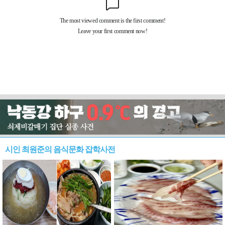
시인 최원준의 음식문화 잡학사전