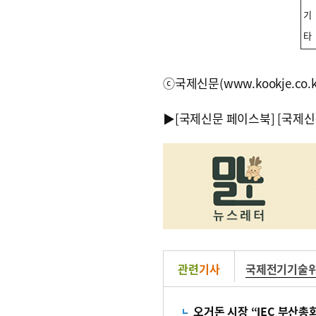
기
타
ⓒ국제신문(www.kookje.co.
▶
[국제신문 페이스북]
[국제신
관련
기사
국제전기기술
오거돈 시장 “IEC 부산총