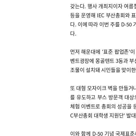
갖는다. 행사 개최지이자 여름
등을 운영해 IEC 부산총회와 
다. 이에 따라 이번 주를 D-
다.
먼저 해운대에 ‘표준 팝업존’이
벤트광장에 몽골텐트 3동과 부산
조물이 설치돼 시민들을 맞이한
또 대형 모자이크 벽을 만들거나
를 유도하고 부스 방문객 대상
체험 이벤트로 총회의 성공을 응
C부산총회 대학생 지원단’ 발대
이와 함께 D-50 기념 국제표