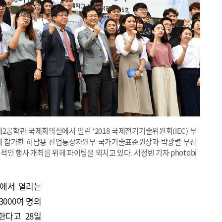
2공학관 국제회의실에서 열린 ‘2018 국제전기기술위원회(IEC) 부
에 참가한 허남용 산업통상자원부 국가기술표준원장과 박광렬 부산
인 행사 개최를 위해 파이팅을 외치고 있다. 서정빈 기자 photobi
에서 열리는
 3000여 명의
한다고 28일