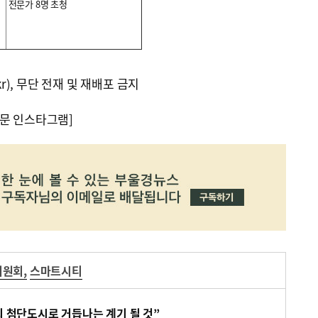
전문가 8명 초청
kr), 무단 전재 및 재배포 금지
문 인스타그램]
위원회
,
스마트시티
회 첨단도시로 거듭나는 계기 될 것”