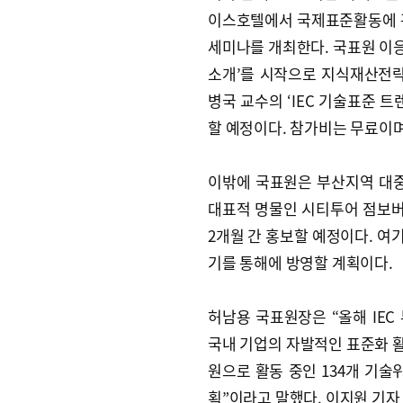
이스호텔에서 국제표준활동에 관
세미나를 개최한다. 국표원 이응
소개’를 시작으로 지식재산전략
병국 교수의 ‘IEC 기술표준 트
할 예정이다. 참가비는 무료이며
이밖에 국표원은 부산지역 대중
대표적 명물인 시티투어 점보
2개월 간 홍보할 예정이다. 여
기를 통해에 방영할 계획이다.
허남용 국표원장은 “올해 IE
국내 기업의 자발적인 표준화 활
원으로 활동 중인 134개 기술
획”이라고 말했다. 이지원 기자 lee