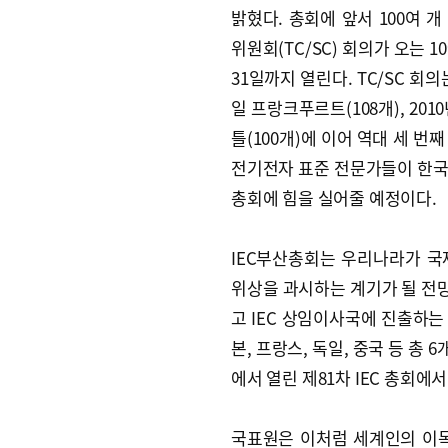
밝혔다. 총회에 앞서 100여 개
위원회(TC/SC) 회의가 오는 1
31일까지 열린다. TC/SC 회의는
일 프랑크푸르트(108개), 201
틀(100개)에 이어 역대 세 번
전기전자 표준 전문가들이 한
총회에 힘을 실어줄 예정이다.
IEC부산총회는 우리나라가 
위상을 과시하는 계기가 될 전
고 IEC 상임이사국에 진출하는 
본, 프랑스, 독일, 중국 등 
에서 열린 제81차 IEC 총회에
국표원은 이처럼 세계인의 이목이