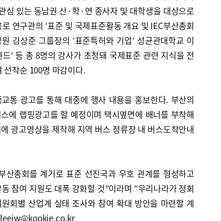
심 있는 동남권 산·학·연 종사자 및 대학생을 대상으로
로 연구관의 ‘표준 및 국제표준활동 개요 및 IEC부산총회
원 김상준 그룹장의 ‘표준특허와 기업’ 성균관대학교 이
렌드’ 등 총 8명의 강사가 초청돼 국제표준 관련 지식을 전
 선착순 100명 마감이다.
교통 광고를 통해 대중에 행사 내용을 홍보한다. 부산의
버스에 랩핑광고를 할 예정이며 택시옆면에 배너를 부착해
기에 광고영상을 제작해 지역 버스 정류장 내 버스도착안내
C 부산총회를 계기로 표준 선진국과 우호 관계를 형성하고
동 참여 지원도 대폭 강화할 것”이라며 “우리나라가 정회
위원회별 산업계 실태 조사와 참여 확대 방안을 마련할 계
jw@kookje.co.kr