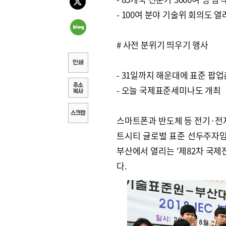
- 100여 분야 기술위 회의도 열
# 사전 분위기 띄우기 행사
- 31일까지 해운대에 표준 팝업
- 오늘 국제표준세미나도 개최
스마트폰과 반도체 등 전기·전
트시티 글로벌 표준 선두주자임을
부산에서 열리는 ‘제82차 국제전기
다.