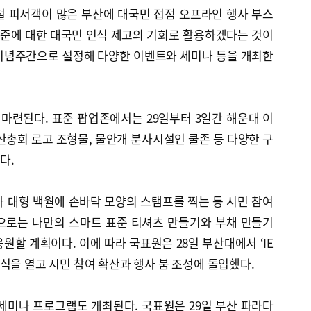
철 피서객이 많은 부산에 대국민 접점 오프라인 행사 부스
표준에 대한 대국민 인식 제고의 기회로 활용하겠다는 것이
50 기념주간으로 설정해 다양한 이벤트와 세미나 등을 개최한
 마련된다. 표준 팝업존에서는 29일부터 3일간 해운대 이
총회 로고 조형물, 물안개 분사시설인 쿨존 등 다양한 구
다.
 대형 백월에 손바닥 모양의 스탬프를 찍는 등 시민 참여
으로는 나만의 스마트 표준 티셔츠 만들기와 부채 만들기
원할 계획이다. 이에 따라 국표원은 28일 부산대에서 ‘IE
식을 열고 시민 참여 확산과 행사 붐 조성에 돌입했다.
준세미나 프로그램도 개최된다. 국표원은 29일 부산 파라다