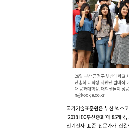
28일 부산 금정구 부산대학교 제
산총회 대학생 지원단 발대식’
대 공과대학장, 대학생들이 성공적
n@kookje.co.kr
국가기술표준원은 부산 벡스코
‘2018 IEC부산총회’에 85개국,
전기전자 표준 전문가가 집결