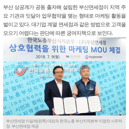
부산 상공계가 공동 출자해 설립한 부산면세점이 지역 주
요 기관과 잇달아 업무협약을 맺는 형태로 마케팅 활동을
벌이고 있다. 대기업 계열 면세점과 같은 방법으로 고객을
모으기 어렵다는 판단에 따른 궁여지책으로 보인다.
부산면세점 이일재(왼쪽) 대표와 한국노총 부산지역본부 이영찬 사무처
장. 부산면세점 제공