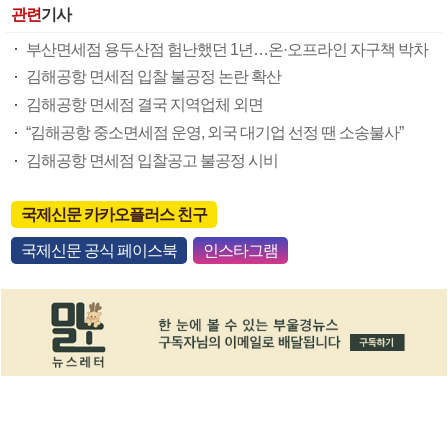
관련
기사
부산면세점 용두산점 험난했던 1년…온·오프라인 자구책 박차
김해공항 면세점 입찰 불공정 논란 확산
김해공항 면세점 결국 지역업체 외면
“김해공항 중소면세점 운영, 외국 대기업 선정 땐 소송불사”
김해공항 면세점 입찰공고 불공정 시비
국제신문 카카오플러스 친구
국제신문 공식 페이스북
인스타그램