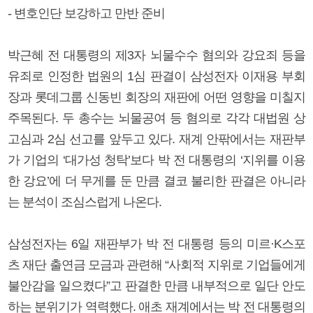
- 변호인단 보강하고 만반 준비
박근혜 전 대통령의 제3자 뇌물수수 혐의와 강요죄 등을
유죄로 인정한 법원의 1심 판결이 삼성전자 이재용 부회
장과 롯데그룹 신동빈 회장의 재판에 어떤 영향을 미칠지
주목된다. 두 총수는 뇌물공여 등 혐의로 각각 대법원 상
고심과 2심 선고를 앞두고 있다. 재계 안팎에서는 재판부
가 기업의 ‘대가성 청탁’보다 박 전 대통령의 ‘지위를 이용
한 강요’에 더 무게를 둔 만큼 결코 불리한 판결은 아니라
는 분석이 조심스럽게 나온다.
삼성전자는 6일 재판부가 박 전 대통령 등의 미르·K스포
츠 재단 출연금 모금과 관련해 “사회적 지위로 기업들에게
불안감을 일으켰다”고 판결한 만큼 내부적으로 일단 안도
하는 분위기가 역력했다. 애초 재계에서는 박 전 대통령의