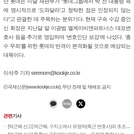
만 롯데는 이날 재판부가 “롯데그룹에서 박 전 대통령 측
에 명시적으로 ‘도와달라’고 청탁한 점은 인정되지 않는
다”고 판결한 데 주목하는 분위기다. 현재 구속 수감 중인
신 회장은 지난달 말 이광범 엘케이비앤파트너스 대표변
호사 등을 추가로 영입하며 ‘변호인단 보강’에 나섰다. ‘총
수 무죄’를 위한 롯데의 반격이 본격화될 것으로 예상되는
대목이다.
이석주 기자 serenom@kookje.co.kr
ⓒ국제신문(www.kookje.co.kr), 무단 전재 및 재배포 금지
관련
기사
[박근혜 선고] 박근혜, 구치소에서 유영하(측근 변호사)와 초조한 대기