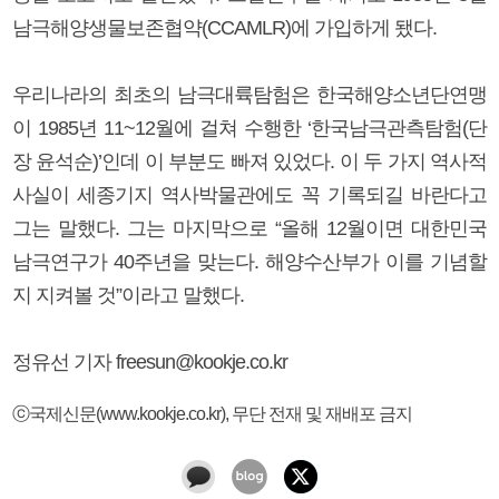
남극해양생물보존협약(CCAMLR)에 가입하게 됐다.
우리나라의 최초의 남극대륙탐험은 한국해양소년단연맹
이 1985년 11~12월에 걸쳐 수행한 ‘한국남극관측탐험(단
장 윤석순)’인데 이 부분도 빠져 있었다. 이 두 가지 역사적
사실이 세종기지 역사박물관에도 꼭 기록되길 바란다고
그는 말했다. 그는 마지막으로 “올해 12월이면 대한민국
남극연구가 40주년을 맞는다. 해양수산부가 이를 기념할
지 지켜볼 것”이라고 말했다.
정유선 기자 freesun@kookje.co.kr
ⓒ국제신문(www.kookje.co.kr), 무단 전재 및 재배포 금지