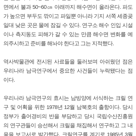
면에서 불과 50~60㎝ 아래까지 해수면이 올라온다. 파도
가 높으면 부두도 깎이고 파일뿐 아니라 기지 서쪽 세종곶
일대 낮은 곳은 물에 잠길 수 있다. 연구소 해수 인입 시설
이나 측지동도 피해가 갈 수 있는 만큼 해수면 변화를 예
의주시하고 준비를 해놔야 한다고 그는 지적했다.
역사박물관에 전시된 사료들을 둘러보며 아쉬웠던 점은
우리나라 남극연구에서 중요한 사건들이 누락됐다는 점
이다.
우리나라 남극연구의 효시는 남빙양에 서식하는 크릴 연
구 및 어획을 위한 1978년 12월 남북호의 출항이다. 당시
정부가 출어경비의 반을 부담하고 당시 국립수산진흥원
의 연구관들이 승선해서 크릴을 채집해서 연구하고 그 내
용을 보고서로 발간했다. 크릴연구를 계기로 1985년 3월