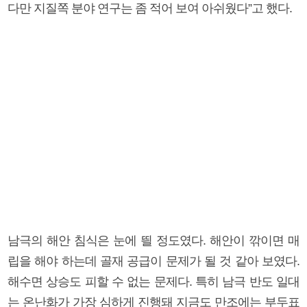
다만 지질쪽 분야 연구는 좀 적어 보여 아쉬웠다”고 했다.
남극의 해안 침식은 눈에 띌 정도였다. 해안이 깎이면 매
립을 해야 하는데 골재 공급이 문제가 될 것 같아 보였다.
해수면 상승도 피할 수 없는 문제다. 특히 남극 반도 일대
는 온난화가 가장 심하게 진행돼 지금도 만조에는 부두표