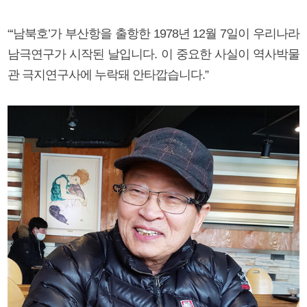
“‘남북호’가 부산항을 출항한 1978년 12월 7일이 우리나라
남극연구가 시작된 날입니다. 이 중요한 사실이 역사박물
관 극지연구사에 누락돼 안타깝습니다.”