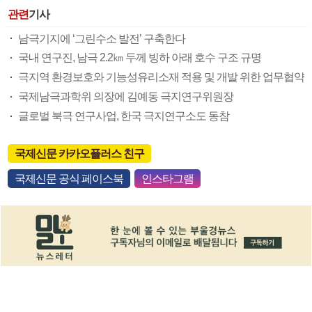
관련
기사
남극기지에 ‘그린수소 발전’ 구축한다
국내 연구진, 남극 2.2㎞ 두께 빙하 아래 호수 구조 규명
극지역 환경보호와 기능성유리소재 적용 및 개발 위한 업무협약
국제남극과학위 의장에 김예동 극지연구위원장
글로벌 북극 연구사업, 한국 극지연구소도 동참
국제신문 카카오플러스 친구
국제신문 공식 페이스북
인스타그램