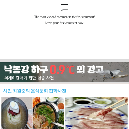
시인 최원준의 음식문화 잡학사전