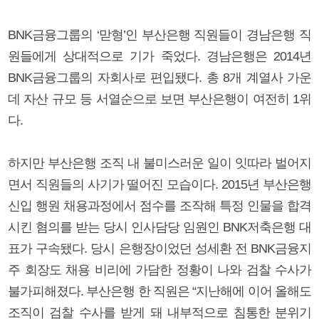
BNK금융그룹의 ‘맏형’인 부산은행 직원들이 경남은행 직
원들에게 상대적으로 기가 죽었다. 경남은행은 2014년
BNK금융그룹의 자회사로 편입됐다. 총 8개 계열사 가운
데 자산 규모 등 서열순으로 보면 부산은행이 여전히 1위
다.
하지만 부산은행 조직 내 불미스러운 일이 잇따라 벌어지
면서 직원들의 사기가 떨어진 모습이다. 2015년 부산은행
신입 행원 채용과정에서 점수를 조작해 특정 인물을 합격
시킨 혐의를 받는 당시 인사담당 임원인 BNK저축은행 대
표가 구속됐다. 당시 은행장이었던 성세환 전 BNK금융지
주 회장도 채용 비리에 가담한 정황이 나와 검찰 수사가
불가피해졌다. 부산은행 한 직원은 “지난해에 이어 올해도
조직이 검찰 수사를 받게 돼 내부적으로 침통한 분위기