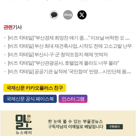
관련
기사
[비즈 칵테일] “부산경제 희망찬 얘기 좀…” 이브날 버럭한 오 시장
[비즈 칵테일] 부산 최대 재건축사업, 시작도 전에 고소고발 난무
[비즈 칵테일] 부산시-구·군 청약조정지 해제 엇박자
[비즈 칵테일] “부산관광공사, 호텔업계 몰라도 너무 몰라”
[비즈 칵테일] 공공기관 실적에 ‘국민참여’ 반영…시민단체 몸값 쑥쑥
국제신문 카카오플러스 친구
국제신문 공식 페이스북
인스타그램