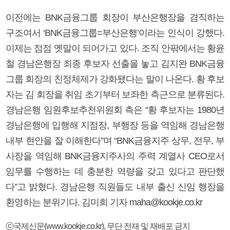
이전에는 BNK금융그룹 회장이 부산은행장을 겸직하는
구조여서 ‘BNK금융그룹=부산은행’이라는 인식이 강했다.
이제는 점점 옛말이 되어가고 있다. 조직 안팎에서는 황윤
철 경남은행장 최종 후보자 선출을 놓고 김지완 BNK금융
그룹 회장의 친정체제가 강화됐다는 말이 나온다. 황 후보
자는 김 회장을 취임 초기부터 보좌한 측근으로 분류된다.
경남은행 임원후보추천위원회 측은 “황 후보자는 1980년
경남은행에 입행해 지점장, 부행장 등을 역임해 경남은행
내부 현안을 잘 이해한다”며 “BNK금융지주 상무, 전무, 부
사장을 역임해 BNK금융지주사의 주력 계열사 CEO로서
임무를 수행하는 데 충분한 역량을 갖고 있다고 판단했
다”고 밝혔다. 경남은행 직원들도 내부 출신 신임 행장을
환영하는 분위기다. 김미희 기자 maha@kookje.co.kr
ⓒ국제신문(www.kookje.co.kr), 무단 전재 및 재배포 금지