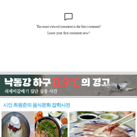
시인 최원준의 음식문화 잡학사전