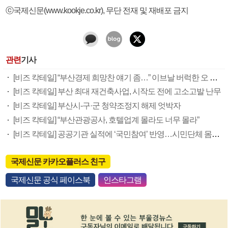
ⓒ국제신문(www.kookje.co.kr), 무단 전재 및 재배포 금지
관련
기사
[비즈 칵테일] “부산경제 희망찬 얘기 좀…” 이브날 버럭한 오 시장
[비즈 칵테일] 부산 최대 재건축사업, 시작도 전에 고소고발 난무
[비즈 칵테일] 부산시-구·군 청약조정지 해제 엇박자
[비즈 칵테일] “부산관광공사, 호텔업계 몰라도 너무 몰라”
[비즈 칵테일] 공공기관 실적에 ‘국민참여’ 반영…시민단체 몸값 쑥쑥
국제신문 카카오플러스 친구
국제신문 공식 페이스북
인스타그램