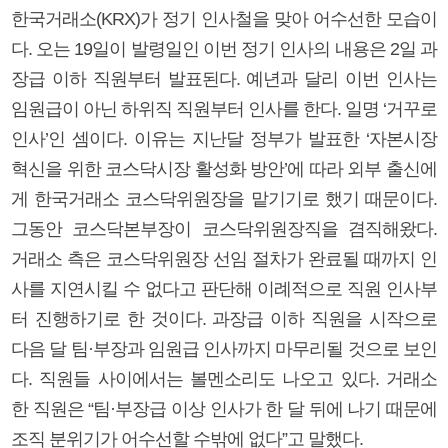
한국거래소(KRX)가 정기 인사철을 맞아 어수선한 모습이
다. 오는 19일이 발령일인 이번 정기 인사의 내용은 2일 과
장급 이하 직원부터 발표된다. 예년과 달리 이번 인사는
임원급이 아닌 하위직 직원부터 인사를 한다. 일명 ‘거꾸로
인사’인 셈이다. 이유는 지난달 정부가 발표한 ‘자본시장
혁신을 위한 코스닥시장 활성화 방안’에 따라 외부 출신에
게 한국거래소 코스닥위원장을 맡기기로 했기 때문이다.
그동안 코스닥본부장이 코스닥위원장직을 겸직해왔다.
거래소 측은 코스닥위원장 선임 절차가 완료될 때까지 인
사를 지연시킬 수 없다고 판단해 이례적으로 직원 인사부
터 진행하기로 한 것이다. 과장급 이하 직원을 시작으로
다음 달 팀·부장과 임원급 인사까지 마무리될 것으로 보인
다. 직원들 사이에서는 볼멘소리도 나오고 있다. 거래소
한 직원은 “팀·부장급 이상 인사가 한 달 뒤에 나기 때문에
조직 분위기가 어수선할 수밖에 없다”고 말했다.