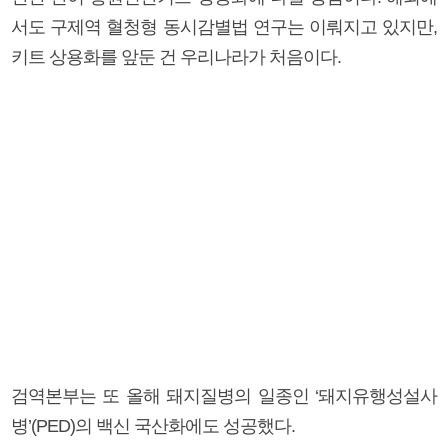
서도 구제역 혈청형 동시감별법 연구는 이뤄지고 있지만,
키트 상용화를 앞둔 건 우리나라가 처음이다.
검역본부는 또 올해 돼지질병의 일종인 ‘돼지유행성설사
병’(PED)의 백신 국산화에도 성공했다.