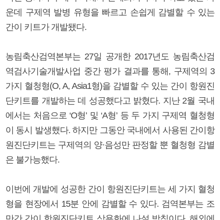
운데 구제역 발병 유형을 빠르고 손쉽게 감별할 수 있는
간이 키트가 개발됐다.
농림축산검역본부는 27일 공개한 2017년도 농림축산검
역검사기술개발사업 중간 평가 결과를 통해, 구제역의 3
가지 혈청형(O, A, Asia1형)을 감별할 수 있는 간이 항원진
단키트를 개발하는 데 성공했다고 밝혔다. 지난 2월 국내
에서는 처음으로 ‘O형’ 및 ‘A형’ 등 두 가지 구제역 혈청형
이 동시 발생했다. 하지만 그동안 국내에서 사용된 간이항
원진단키트는 구제역의 양·음성만 판정할 뿐 혈청형 감별
은 불가능했다.
이번에 개발에 성공한 간이 항원진단키트는 세 가지 혈청
형을 현장에서 15분 안에 감별할 수 있다. 검역본부는 조
만간 간이 항원진단키트 상용화에 나설 방침이다. 해외에