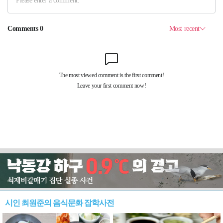
시인 최원준의 음식문화 잡학사전