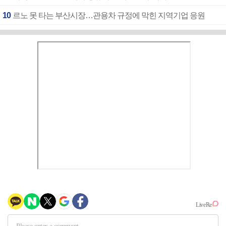
10
르노 못 타는 부산시장…관용차 규정에 막힌 지역기업 응원