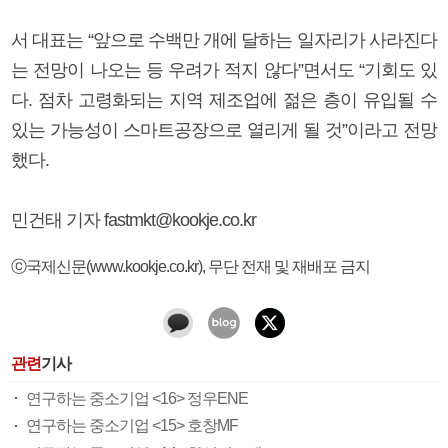
서 대표는 “앞으로 수백만 개에 달하는 일자리가 사라진다
는 전망이 나오는 등 우려가 적지 않다”면서도 “기회도 있
다. 점차 고령화되는 지역 제조업에 젊은 층이 유입될 수
있는 가능성이 스마트공장으로 열리게 될 것”이라고 전망
했다.
민건태 기자 fastmkt@kookje.co.kr
ⓒ국제신문(www.kookje.co.kr), 무단 전재 및 재배포 금지
관련
기사
연구하는 중소기업 <16> 정우ENE
연구하는 중소기업 <15> 호창MF