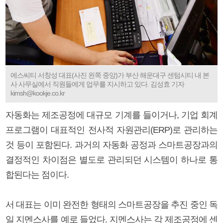
에스씨티 서창성 대표(사진 왼쪽 중앙)가 부산 해운대구 센텀시티 내 본
사 사무실에서 직원들에게 업무를 지시하고 있다. 김성효 기자
kimsh@kookje.co.kr
자동화는 제조공정에 대규모 기계를 들이거나, 기업 회계
프로그램이 대표적인 전사적 자원관리(ERP)로 관리하는
것 등이 포함된다. 과거의 자동화 공정과 스마트공장과의
결정적인 차이점은 별도로 관리되던 시스템이 하나로 통
합된다는 점이다.
서 대표는 이미 완전한 형태의 스마트공장을 추진 중인 독
일 지멘스사를 예로 들었다. 지멘스사는 각 제조공정에 센