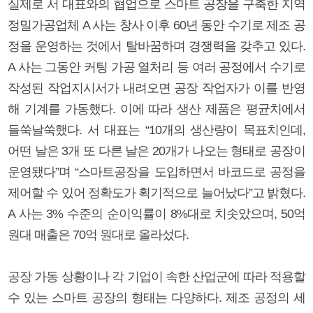
실제로 서 대표와의 협업으로 스마트 공장을 구축한 지역
정밀가공업체 A 사는 창사 이후 60년 동안 수기로 제조 공
정을 운영하는 것에서 탈바꿈하며 경쟁력을 갖추고 있다.
A 사는 그동안 커팅 가공 열처리 등 여러 공정에서 수기로
작성된 작업지시서가 내려오면 공장 작업자가 이를 반영
해 기계를 가동했다. 이에 따라 생산 제품은 평균치에서
들쑥날쑥했다. 서 대표는 “10개의 생산량이 목표치인데,
어떤 날은 3개 또 다른 날은 20개가 나오는 형태로 공장이
운영됐다”며 “스마트공장을 도입하면서 바코드로 공정을
제어할 수 있어 정확도가 획기적으로 늘어났다”고 밝혔다.
A 사는 3% 수준의 순이익률이 8%대로 치솟았으며, 50억
원대 매출은 70억 원대로 올라섰다.
공장 가동 상황이나 각 기업이 속한 산업군에 따라 적용할
수 있는 스마트 공장의 형태는 다양하다. 제조 공정의 세