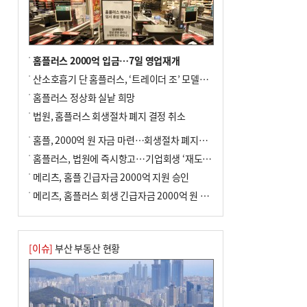
↓…백화점은 14.8%↑
홈플러스 2000억 입금…7일 영업재개
산소호흡기 단 홈플러스, ‘트레이더 조’ 모델로 살아날까
홈플러스 정상화 실낱 희망
법원, 홈플러스 회생절차 폐지 결정 취소
홈플, 2000억 원 자금 마련…회생절차 폐지에 즉시항고(종합)
홈플러스, 법원에 즉시항고…기업회생 ‘재도전’
메리츠, 홈플 긴급자금 2000억 지원 승인
메리츠, 홈플러스 회생 긴급자금 2000억 원 지원 승인
[이슈]
부산 부동산 현황