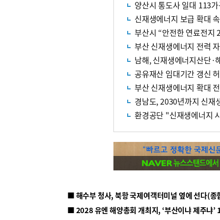
양산시 통도사 일대 113가
신재생에너지 보급 확대 속 
부산시 “안전한 연료전지 2
부산 신재생에너지 전력 자
남해, 신재생에너지산단·
공유재산 임대기간 갱신 허
부산 신재생에너지 확대 전
경남도, 2030년까지 신
환경공단 "신재생에너지 시
■ 해수부 청사, 북항 국제여객터미널 옆에 선다(종
■ 2028 유엔 해양총회 개최지, ‘부산이냐 제주냐’ 