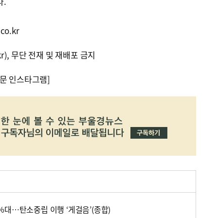
.
co.kr
kr), 무단 전재 및 재배포 금지
문 인스타그램]
%대…탄소중립 이행 ‘게걸음’(종합)