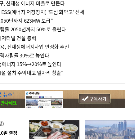
구, 신재생 에너지 마을로 만든다
ESS(에너지 저장장치) ‘도심 화약고’ 신세
050년까지 623MW 보급”
립률 2050년까지 50%로 올린다
해저터널 건설 총력
용, 신재생에너지사업 안정화 추진
력자립률 30%로 높인다
재생에너지 15%→20%로 높인다
설 설치 수익내고 일자리 창출"
합)
10일 결정