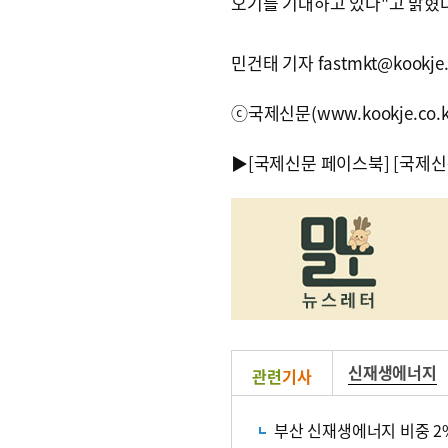
오기를 기대하고 있다"고 밝혔다
민건태 기자 fastmkt@kookje.
ⓒ국제신문(www.kookje.co.
▶
[국제신문 페이스북]
[국제신
신재생에너지
관련
기사
부산 신재생에너지 비중 2