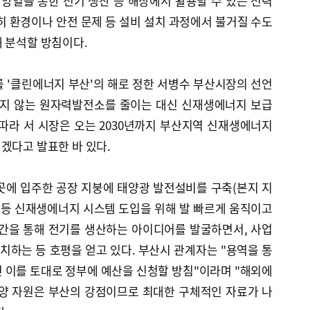
태양열을 통한 전기 생산 등 해상에서 활용할 수 있는 전력
히 환경이나 안전 문제 등 설비 설치 과정에서 불거질 수도
 분석할 방침이다.
 '클린에너지 부산'의 해로 정한 서병수 부산시장의 선언
되지 않는 원자력발전소를 줄이는 대신 신재생에너지 보급
따라 서 시장은 오는 2030년까지 부산지역 신재생에너지
겠다고 발표한 바 있다.
곳에 입주한 공장 지붕에 태양광 발전설비를 구축(본지 지
하는 등 신재생에너지 시스템 도입을 위해 발 빠르게 움직이고
공간을 통해 전기를 생산하는 아이디어를 발굴하면서, 사업
설치하는 등 호평을 얻고 있다. 부산시 관계자는 "용역을 통
 이를 토대로 정부에 예산을 신청할 방침"이라며 "해외에
해양 자원은 부산의 강점이므로 최대한 구체적인 자료가 나