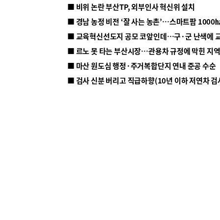
■ 비위 논란 부산TP, 외부인사 혁신위 설치
■ 르노 못 타는 부산시장…관용차 규정에 막힌 지
■ 마산 원도심 행정·주거복합단지 연내 준공 수순