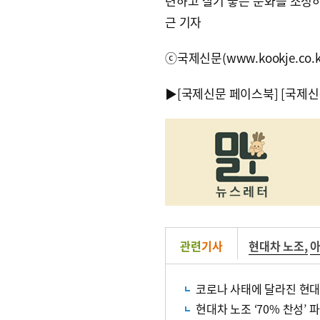
련하고 살기 좋은 문화를 조성하
근 기자
ⓒ국제신문(www.kookje.co.
▶
[국제신문 페이스북]
[국제신
관련
기사
현대차 노조
,
아
코로나 사태에 달라진 현
현대차 노조 ‘70% 찬성’ 