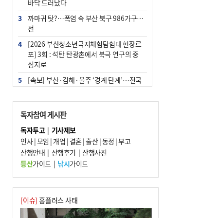
바닥 드러났다
3
까마귀 탓?…폭염 속 부산 북구 986가구 정
전
4
[2026 부산청소년극지체험탐험대 현장르
포] 3회 : 석탄 탄광촌에서 북극 연구의 중
심지로
5
[속보] 부산·김해·울주 ‘경계 단계’…전국
48개 시군 가뭄
6
부산·울산·경남 폭염 속 소나기·비…무더
독자참여 게시판
위는 지속
독자투고
|
기사제보
7
‘혐오표현’ 쓰면 지방공무원 최대 파면까지
인사
|
모임
|
개업
|
결혼
|
출산
|
동정
|
부고
중징계
산행안내
|
산행후기
|
산행사진
8
이임생, 홍명보 선임 독단적 결정 아냐…면
등산
가이드
|
낚시
가이드
담 메모 제출
9
부산 해운대구 아파트 14층서 불…실외기
과열 추정
[이슈]
홈플러스 사태
10
경찰가족 관련 사건 45건…그동안 파악조