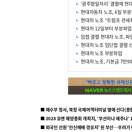
‘광주형일자리’ 결렬에 현
현대자동차 노조, 6일 부분
현대차 노조 “트럼프 관세폭
현대차 12일부터 부분파업
임협 결렬 현대차 노조, 파
현대차 노조 임단협 결렬 
현대차 노조 부분파업
현대차 노조, 기본급 7만9
■ 해수부 청사, 북항 국제여객터미널 옆에 선다(종
■ 2028 유엔 해양총회 개최지, ‘부산이냐 제주냐’ 
■ 외국인 선원 ‘인신매매 경유지’ 된 부산…우려가