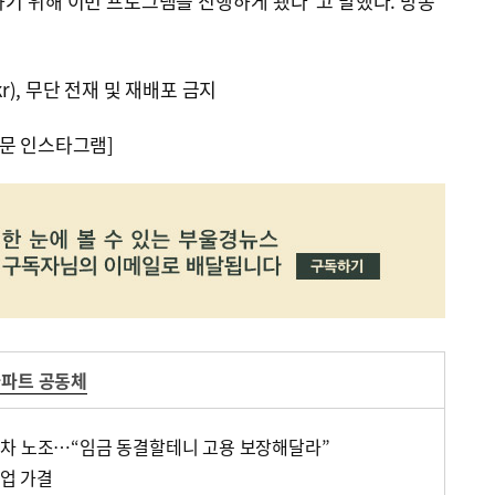
기 위해 이번 프로그램을 진행하게 됐다"고 말했다. 방종
kr), 무단 전재 및 재배포 금지
문 인스타그램]
파트 공동체
대차 노조…“임금 동결할테니 고용 보장해달라”
파업 가결