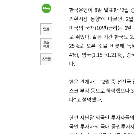
한국은행이 8일 발표한 '2월 
외환시장 동향'에 따르면, 2월 
미국의 국채(10년)금리는 6일 
로 뛰었다. 같은 기간 한국도 2.
25%로 오른 것을 비롯해 독일(
4%), 영국(1.15→1.21%), 
다.
한은 관계자는 "2월 중 선진국
스크 부각 등으로 하락했으나 
다"고 설명했다.
한편 지난달 외국인 투자자들의
국인 투자자의 국내 증권투자자금