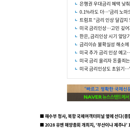
은행권 우대금리 혜택 낮춰
0.1%라도 더…‘금리 노마
트럼프 “금리 인상 달갑지
미국 금리인상…고민 깊어
한은, 금리인상 시기 앞당
금리이슈 불확실성 해소에
미국 추가 금리 인상 예고
미국 금리 올리자 돈줄죄는
미국 금리인상도 초읽기…'
■ 해수부 청사, 북항 국제여객터미널 옆에 선다(종
■ 2028 유엔 해양총회 개최지, ‘부산이냐 제주냐’ 