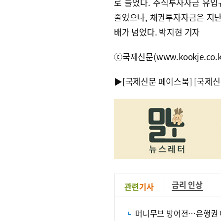
로 늘었다. 주식투자자금 유입규모
줄었으나, 채권투자자금은 지난달 
배가 넘었다. 박지현 기자
ⓒ국제신문(www.kookje.co.
▶
[국제신문 페이스북]
[국제신
금리 인상
관련
기사
머니무브 방어전…은행권 