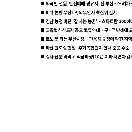
■ 외국인 선원 ‘인신매매 경유지’ 된 부산…우려가
■ 비위 논란 부산TP, 외부인사 혁신위 설치
■ 르노 못 타는 부산시장…관용차 규정에 막힌 지
■ 마산 원도심 행정·주거복합단지 연내 준공 수순