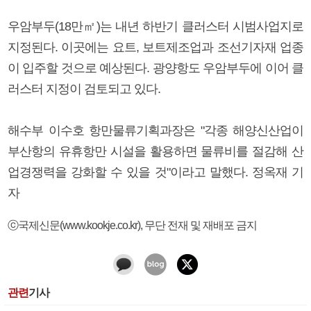
우암부두(18만㎡)는 내년 하반기 클러스터 시범사업지로
지정된다. 이곳에는 요트, 보트제조업과 조선기자재 업종
이 입주할 것으로 예상된다. 광양항도 우암부두에 이어 클
러스터 지정이 검토되고 있다.
해수부 이수호 항만물류기획과장은 "각종 해양신산업이
부산항의 유휴항만 시설을 활용하면 물류비를 절감해 산
업경쟁력을 강화할 수 있을 것"이라고 말했다. 정옥재 기
자
ⓒ국제신문(www.kookje.co.kr), 무단 전재 및 재배포 금지
관련
기사