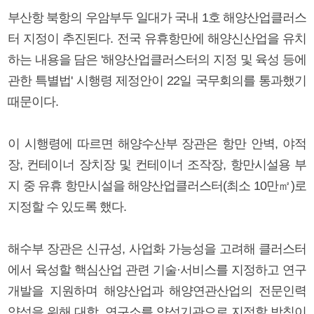
부산항 북항의 우암부두 일대가 국내 1호 해양산업클러스
터 지정이 추진된다. 전국 유휴항만에 해양신산업을 유치
하는 내용을 담은 '해양산업클러스터의 지정 및 육성 등에
관한 특별법' 시행령 제정안이 22일 국무회의를 통과했기
때문이다.
이 시행령에 따르면 해양수산부 장관은 항만 안벽, 야적
장, 컨테이너 장치장 및 컨테이너 조작장, 항만시설용 부
지 중 유휴 항만시설을 해양산업클러스터(최소 10만㎡)로
지정할 수 있도록 했다.
해수부 장관은 신규성, 사업화 가능성을 고려해 클러스터
에서 육성할 핵심산업 관련 기술·서비스를 지정하고 연구
개발을 지원하며 해양산업과 해양연관산업의 전문인력
양성을 위해 대학, 연구소를 양성기관으로 지정할 방침이