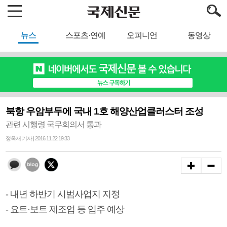
뉴스
스포츠·연예
오피니언
동영상
북항 우암부두에 국내 1호 해양산업클러스터 조성
관련 시행령 국무회의서 통과
정옥재 기자 | 2016.11.22 19:33
- 내년 하반기 시범사업지 지정
- 요트·보트 제조업 등 입주 예상