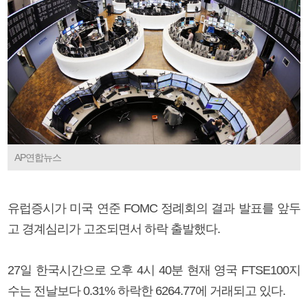
AP연합뉴스
유럽증시가 미국 연준 FOMC 정례회의 결과 발표를 앞두
고 경계심리가 고조되면서 하락 출발했다.
27일 한국시간으로 오후 4시 40분 현재 영국 FTSE100지
수는 전날보다 0.31% 하락한 6264.77에 거래되고 있다.