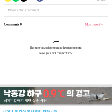
시인 최원준의 음식문화 잡학사전