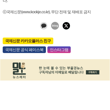
다.
ⓒ국제신문(www.kookje.co.kr), 무단 전재 및 재배포 금지
국제신문 카카오플러스 친구
국제신문 공식 페이스북
인스타그램