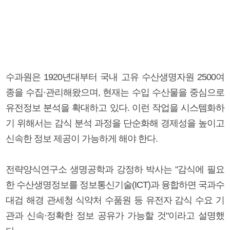
수과원은 1920년대부터 국내 고유 수산생명자원 2500여
종을 수집·관리해왔으며, 현재는 수입 수산물을 중심으로
유전정보 분석을 확대하고 있다. 이런 작업을 시스템화하
기 위해서는 감식 분석 과정을 단순화해 경제성을 높이고
신속한 정보 제공이 가능하게 해야 한다.
전략양식연구소 생명공학과 강정하 박사는 "감식에 필요
한 수산생명정보를 정보통신기술(ICT)과 융합하면 국과수
대검 해경 관세청 식약처 수품원 등 유전자 감식 수요 기
관과 신속·정확한 정보 공유가 가능할 것"이라고 설명했