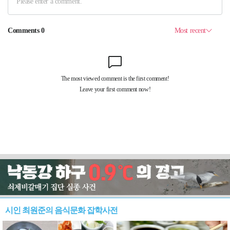
시인 최원준의 음식문화 잡학사전