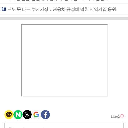
10
르노 못 타는 부산시장…관용차 규정에 막힌 지역기업 응원