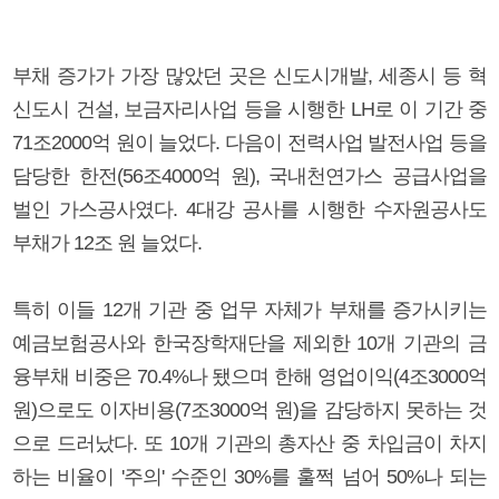
부채 증가가 가장 많았던 곳은 신도시개발, 세종시 등 혁
신도시 건설, 보금자리사업 등을 시행한 LH로 이 기간 중
71조2000억 원이 늘었다. 다음이 전력사업 발전사업 등을
담당한 한전(56조4000억 원), 국내천연가스 공급사업을
벌인 가스공사였다. 4대강 공사를 시행한 수자원공사도
부채가 12조 원 늘었다.
특히 이들 12개 기관 중 업무 자체가 부채를 증가시키는
예금보험공사와 한국장학재단을 제외한 10개 기관의 금
융부채 비중은 70.4%나 됐으며 한해 영업이익(4조3000억
원)으로도 이자비용(7조3000억 원)을 감당하지 못하는 것
으로 드러났다. 또 10개 기관의 총자산 중 차입금이 차지
하는 비율이 '주의' 수준인 30%를 훌쩍 넘어 50%나 되는