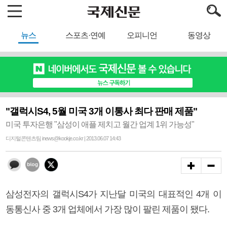
뉴스
스포츠·연예
오피니언
동영상
"갤럭시S4, 5월 미국 3개 이통사 최다 판매 제품"
미국 투자은행 "삼성이 애플 제치고 월간 업계 1위 가능성"
디지털콘텐츠팀 inews@kookje.co.kr | 2013.06.07 14:43
삼성전자의 갤럭시S4가 지난달 미국의 대표적인 4개 이
동통신사 중 3개 업체에서 가장 많이 팔린 제품이 됐다.