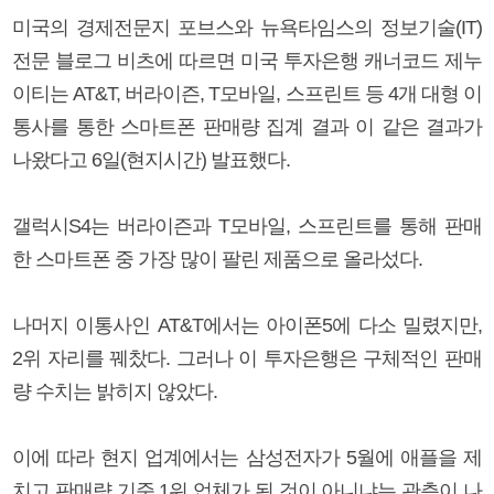
미국의 경제전문지 포브스와 뉴욕타임스의 정보기술(IT)
전문 블로그 비츠에 따르면 미국 투자은행 캐너코드 제누
이티는 AT&T, 버라이즌, T모바일, 스프린트 등 4개 대형 이
통사를 통한 스마트폰 판매량 집계 결과 이 같은 결과가
나왔다고 6일(현지시간) 발표했다.
갤럭시S4는 버라이즌과 T모바일, 스프린트를 통해 판매
한 스마트폰 중 가장 많이 팔린 제품으로 올라섰다.
나머지 이통사인 AT&T에서는 아이폰5에 다소 밀렸지만,
2위 자리를 꿰찼다. 그러나 이 투자은행은 구체적인 판매
량 수치는 밝히지 않았다.
이에 따라 현지 업계에서는 삼성전자가 5월에 애플을 제
치고 판매량 기준 1위 업체가 된 것이 아니냐는 관측이 나